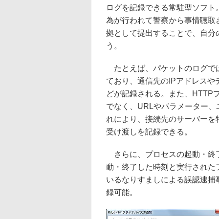
ログを記録できる常駐型ソフト
為が行われて警察から事情聴取
拠として提出することで、自分
う。
たとえば、パケットのログでは
ており、通信先のIPアドレス
どが記録される。また、HTT
でなく、URLやパラメーター
れにより、接続先のサーバーを
受け渡しを記録できる。
さらに、プロセスの起動・終了
動・終了した時刻と実行された
いるなりすましによる誤認逮捕事件
録可能。