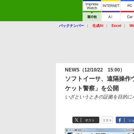
バックナンバー
生成AI
Excel
Wi
NEWS
（12/10/22 15:00）
ソフトイーサ、遠隔操作
ケット警察」を公開
いざというときの証拠を目的に
ポスト
リスト
シ