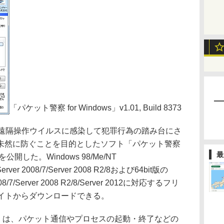
「パケット警察 for Windows」v1.01, Build 8373
遠隔操作ウイルスに感染して犯罪行為の踏み台にさ
未然に防ぐことを目的としたソフト「パケット警察
最
8373を公開した。Windows 98/Me/NT
a/Server 2008/7/Server 2008 R2/8および64bit版の
 2008/7/Server 2008 R2/8/Server 2012に対応するフリ
サイトからダウンロードできる。
ows」は、パケット通信やプロセスの起動・終了などの