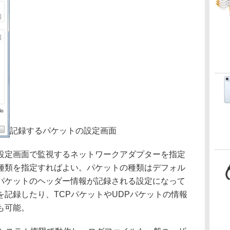
記録するパケットの設定画面
定画面で監視するネットワークアダプターを指定
種類を指定すればよい。パケットの種類はデフォル
Pパケットのヘッダー情報が記録される設定になって
記録したり、TCPパケットやUDPパケットの情報
も可能。