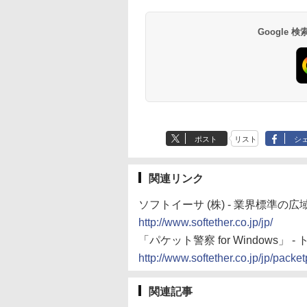
Google
ポスト
リスト
シ
関連リンク
ソフトイーサ (株) - 業界標準の
http://www.softether.co.jp/jp/
「パケット警察 for Windows」 
http://www.softether.co.jp/jp/packet
関連記事