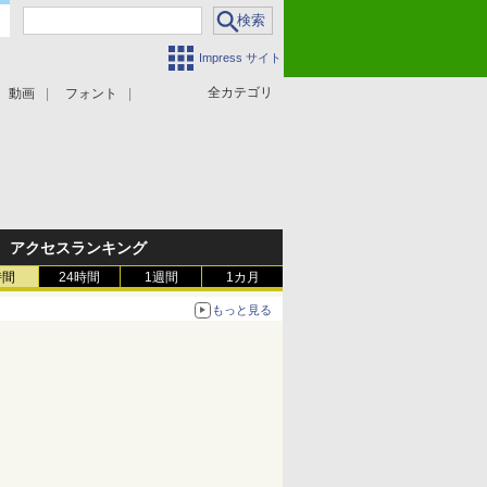
Impress サイト
全カテゴリ
動画
フォント
アクセスランキング
時間
24時間
1週間
1カ月
もっと見る