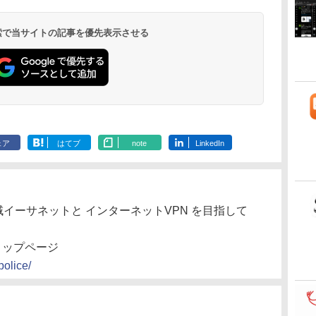
 検索で当サイトの記事を優先表示させる
ェア
はてブ
note
LinkedIn
広域イーサネットと インターネットVPN を目指して
- トップページ
police/