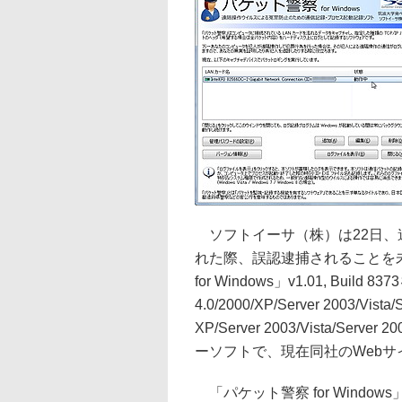
ソフトイーサ（株）は22日、
れた際、誤認逮捕されることを
for Windows」v1.01, Build 
4.0/2000/XP/Server 2003/Vist
XP/Server 2003/Vista/Server
ーソフトで、現在同社のWeb
「パケット警察 for Wind