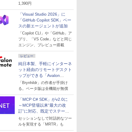
1,390円
「Visual Studio 2026」に
「GitHub Copilot SDK」ベー
スの新エージェントが追加
「Copilot CLI」や「GitHub」ア
プリ、「VS Code」などと同じ
エンジン、プレビュー搭載
レビュー
純日本製、手軽にインターネ
ット経由のリモートデスクト
ップができる「Avalon
remote」
「Brynhildr」の作者が手掛け
る。ベータ版は全機能が無償
「MCP C# SDK」がv2.0に
～MCP登場以来“最大の改
訂”に対応、既定でステート
レスへ
セッションなしで対話的なツー
ルを実現する「MRTR」も