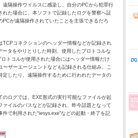
。遠隔操作ウイルスに感染し、自分のPCから犯罪行
された場合に、本ソフトで記録したログを警察へ証
のPCが遠隔操作されていたことを主張できるだろ
TCPコネクションのヘッダー情報などが記録され
やデータをやりとりした時刻、使用したプロトコルな
Pプロトコルが使用された場合にはヘッダー情報だけ
、ユーザーエージェントなども記録される仕組み。こ
特定したり、遠隔操作するために行われたデータの
のログでは、EXE形式の実行可能なファイルが起
ファイルのパスなどが記録され、昨今話題となって
で利用された“iesys.exe”などの起動・終了を記