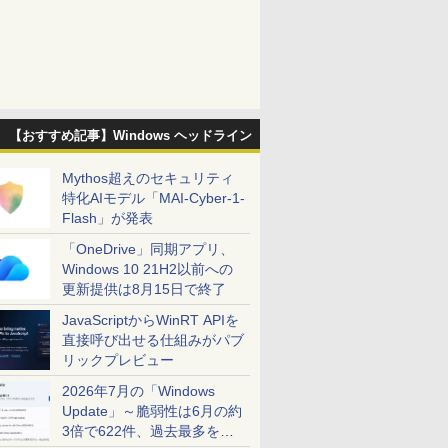
【おすすめ記事】Windows ヘッドライン
Mythos超えのセキュリティ
特化AIモデル「MAI-Cyber-1-
Flash」が発表
「OneDrive」同期アプリ、
Windows 10 21H2以前への
更新提供は8月15日で終了
JavaScriptからWinRT APIを
直接呼び出せる仕組みがパブ
リックプレビュー
2026年7月の「Windows
Update」～脆弱性は6月の約
3倍で622件、過去最多を大