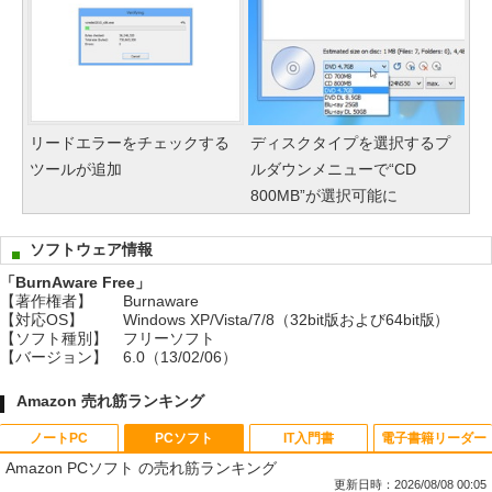
リードエラーをチェックする
ディスクタイプを選択するプ
ツールが追加
ルダウンメニューで“CD
800MB”が選択可能に
ソフトウェア情報
「BurnAware Free」
【著作権者】
Burnaware
【対応OS】
Windows XP/Vista/7/8（32bit版および64bit版）
【ソフト種別】
フリーソフト
【バージョン】
6.0（13/02/06）
Amazon 売れ筋ランキング
ノートPC
PCソフト
IT入門書
電子書籍リーダー
Amazon PCソフト の売れ筋ランキング
更新日時：2026/08/08 00:05