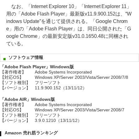
なお、「Internet Explorer 10」「Internet Explorer 11」
用の「Adobe Flash Player」最新版v11.9.900.152は、“W
indows Update”を通じて提供される。「Google Chrom
e」用の「Adobe Flash Player」は、同日公開された「G
oogle Chrome」の最新安定版v31.0.1650.48に同梱され
ている。
ソフトウェア情報
「Adobe Flash Player」Windows版
【著作権者】
Adobe Systems Incorporated
【対応OS】
Windows XP/Server 2003/Vista/Server 2008/7/8
【ソフト種別】
フリーソフト
【バージョン】
11.9.900.152（13/11/12）
「Adobe AIR」Windows版
【著作権者】
Adobe Systems Incorporated
【対応OS】
Windows XP/Server 2003/Vista/Server 2008/7
【ソフト種別】
フリーソフト
【バージョン】
3.9.0.1210（13/11/12）
Amazon 売れ筋ランキング