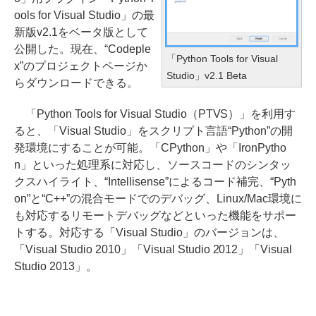
ools for Visual Studio」の最
新版v2.1をベータ版として
公開した。現在、“Codeple
「Python Tools for Visual
x”のプロジェクトページか
Studio」v2.1 Beta
らダウンロードできる。
「Python Tools for Visual Studio（PTVS）」を利用す
ると、「Visual Studio」をスクリプト言語“Python”の開
発環境にすることが可能。「CPython」や「IronPytho
n」といった処理系に対応し、ソースコードのシンタッ
クスハイライト、“Intellisense”によるコード補完、“Pyth
on”と“C++”の混合モードでのデバッグ、Linux/Mac環境に
も対応するリモートデバッグなどといった機能をサポー
トする。対応する「Visual Studio」のバージョンは、
「Visual Studio 2010」「Visual Studio 2012」「Visual
Studio 2013」。