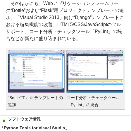
そのほかにも、Webアプリケーションフレームワー
ク“Bottle”および“Flask”用プロジェクトテンプレートの追
加、「Visual Studio 2013」向け“Django”テンプレートに
おける編集機能の改善、HTML5/CSS/JavaScriptのフル
サポート、コード分析・チェックツール「PyLint」の統
合などが新たに盛り込まれている。
“Bottle”“Flask”テンプレートの
コード分析・チェックツール
追加
「PyLint」の統合
ソフトウェア情報
「Python Tools for Visual Studio」