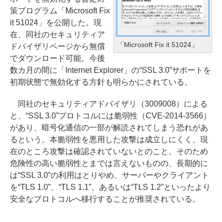
策プログラム「Microsoft Fix
it 51024」を公開した。現
在、同社のセキュリティア
「Microsoft Fix it 51024」
ドバイザリページから無償
でダウンロード可能。今後
数カ月の間に「Internet Explorer」の“SSL 3.0”サポートを
初期状態で無効化する方針も明らかにされている。
同社のセキュリティアドバイザリ（3009008）による
と、“SSL 3.0”プロトコルには脆弱性（CVE-2014-3566）
があり、暗号化通信の一部が解読されてしまう恐れがあ
るという。本脆弱性を悪用した攻撃は成立しにくく、現
在のところ攻撃は確認されていないとのこと。そのため
危険性の高い脆弱性とまでは言えないものの、長期的に
は“SSL 3.0”の利用はとりやめ、サーバーやクライアント
を“TLS 1.0”、“TLS 1.1”、あるいは“TLS 1.2”といったより
安全なプロトコルへ移行することが推奨されている。