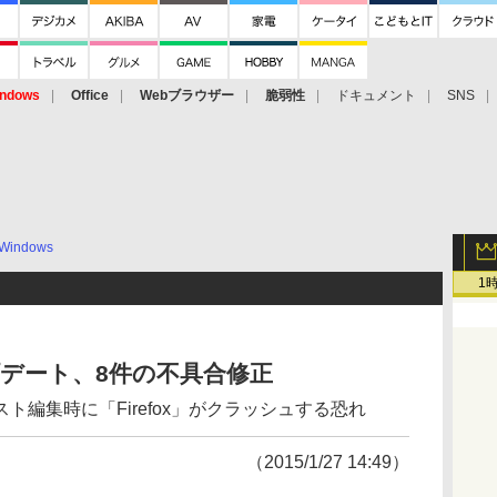
ndows
Office
Webブラウザー
脆弱性
ドキュメント
SNS
Windows
1
アップデート、8件の不具合修正
編集時に「Firefox」がクラッシュする恐れ
（2015/1/27 14:49）