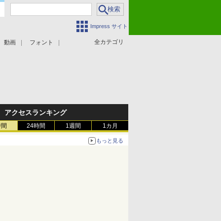
Impress サイト
全カテゴリ
動画
フォント
アクセスランキング
時間
24時間
1週間
1カ月
もっと見る