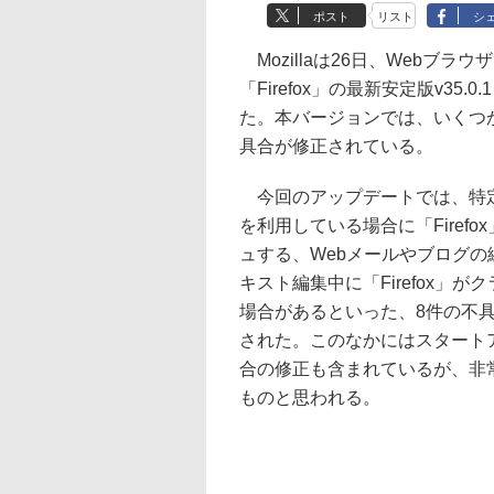
ポスト
リスト
シ
Mozillaは26日、Webブラウ
「Firefox」の最新安定版v35.0
た。本バージョンでは、いくつ
具合が修正されている。
今回のアップデートでは、特
を利用している場合に「Firefo
ュする、Webメールやブログの
キスト編集中に「Firefox」が
場合があるといった、8件の不
された。このなかにはスタートア
合の修正も含まれているが、非
ものと思われる。