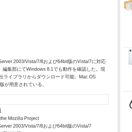
rver 2003/Vista/7/8および64bit版のVista/7に対応
集部にてWindows 8.1でも動作を確認した。現
の杜ライブラリからダウンロード可能。Mac OS
最新版が用意されている。
版
 the Mozilla Project
erver 2003/Vista/7/8および64bit版のVista/7