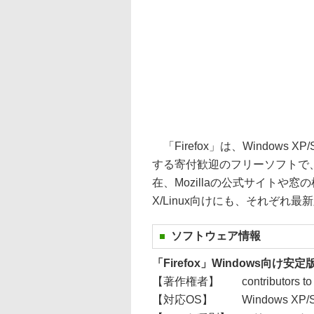
「Firefox」は、Windows XP/Se
する寄付歓迎のフリーソフトで、編
在、Mozillaの公式サイトや窓
X/Linux向けにも、それぞれ
ソフトウェア情報
「Firefox」Windows向け安定
【著作権者】
contributors to
【対応OS】
Windows XP/S