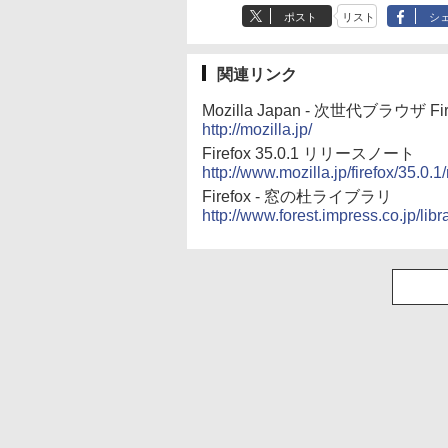
ポスト
リスト
シ
関連リンク
Mozilla Japan - 次世代ブラウザ F
http://mozilla.jp/
Firefox 35.0.1 リリースノート
http://www.mozilla.jp/firefox/35.0.1
Firefox - 窓の杜ライブラリ
http://www.forest.impress.co.jp/libra