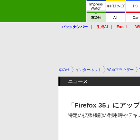
バックナンバー
生成AI
Excel
Wi
窓の杜
インターネット
Webブラウザー
ニュース
「Firefox 35」に
特定の拡張機能の利用時やテキスト