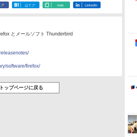
ェア
はてブ
note
LinkedIn
irefox とメールソフト Thunderbird
/releasenotes/
ry/software/firefox/
トップページに戻る