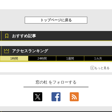
トップページに戻る
おすすめ記事
アクセスランキング
1時間
24時間
1週間
1カ月
もっと見る
窓の杜 をフォローする