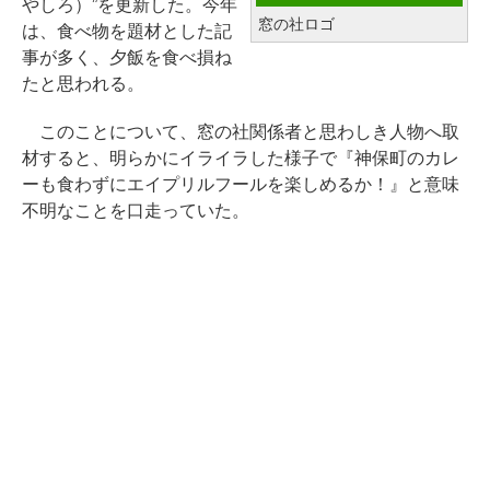
やしろ）”を更新した。今年
窓の社ロゴ
は、食べ物を題材とした記
事が多く、夕飯を食べ損ね
たと思われる。
このことについて、窓の社関係者と思わしき人物へ取
材すると、明らかにイライラした様子で『神保町のカレ
ーも食わずにエイプリルフールを楽しめるか！』と意味
不明なことを口走っていた。