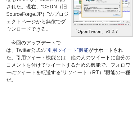
された。現在、“OSDN（旧
SourceForge.JP）”のプロジ
ェクトページから無償でダ
ウンロードできる。
「OpenTween」v1.2.7
今回のアップデートで
は、Twitter公式の
“引用ツイート”機能
がサポートされ
た。引用ツイート機能とは、他の人のツイートに自分の
コメントを付けてツイートするための機能で、フォロワ
ーにツイートを転送する“リツイート（RT）”機能の一種
だ。