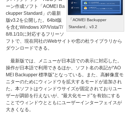
ーン作成ソフト「AOMEI Ba
ckupper Standard」の最新
「AOMEI Backupper
版v3.2を公開した。64bit版
Standard」v3.2
を含むWindows XP/Vista/7/
8/8.1/10に対応するフリーソ
フトで、現在同社のWebサイトや窓の杜ライブラリから
ダウンロードできる。
最新版では、メニューが日本語での表示に対応した。
操作が日本語で利用できるほか、ソフト名の表記が“AO
MEI Backupper 標準版”となっている。また、高解像度モ
ニターのためにウィンドウを拡大するモードが追加され
た。本ソフトはウィンドウサイズが固定されておりユー
ザーが調節を行えないが、“最大化モード”を有効にする
ことでウィンドウとともにユーザーインターフェイスが
大きくなる。