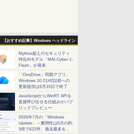
【おすすめ記事】Windows ヘッドライン
Mythos超えのセキュリティ
特化AIモデル「MAI-Cyber-1-
Flash」が発表
「OneDrive」同期アプリ、
Windows 10 21H2以前への
更新提供は8月15日で終了
JavaScriptからWinRT APIを
直接呼び出せる仕組みがパブ
リックプレビュー
2026年7月の「Windows
Update」～脆弱性は6月の約
3倍で622件、過去最多を大