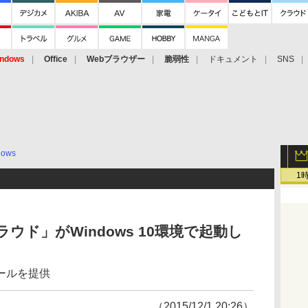
ndows
Office
Webブラウザー
脆弱性
ドキュメント
SNS
dows
1
ウド」がWindows 10環境で起動し
ールを提供
（2015/12/1 20:26）