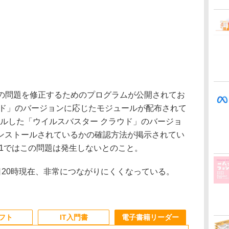
の問題を修正するためのプログラムが公開されてお
ウド」のバージョンに応じたモジュールが配布されて
ールした「ウイルスバスター クラウド」のバージョ
ンストールされているかの確認方法が掲示されてい
7/8/8.1ではこの問題は発生しないとのこと。
日20時現在、非常につながりにくくなっている。
ソフト
IT入門書
電子書籍リーダー