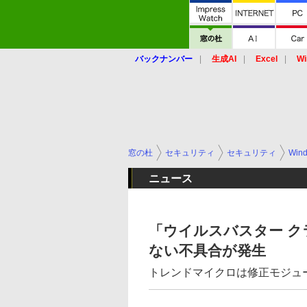
バックナンバー
生成AI
Excel
Wi
窓の杜
セキュリティ
セキュリティ
Win
ニュース
「ウイルスバスター クラ
ない不具合が発生
トレンドマイクロは修正モジュ