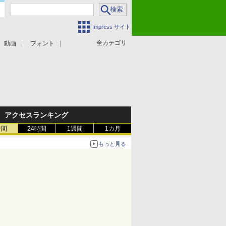
Impress サイト
全カテゴリ
動画
フォント
アクセスランキング
時間
24時間
1週間
1カ月
もっと見る