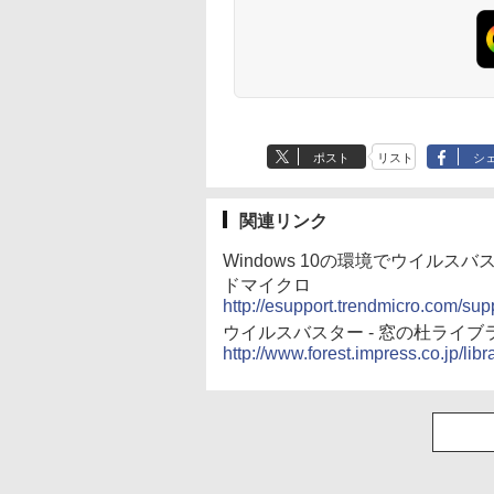
ポスト
リスト
シ
関連リンク
Windows 10の環境でウイルス
ドマイクロ
http://esupport.trendmicro.com/sup
ウイルスバスター - 窓の杜ライブ
http://www.forest.impress.co.jp/libr