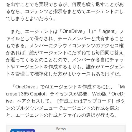
を出すことでも実現できるが、何度も繰り返すことがあ
るなら、コンテンツと指示をまとめてエージェントにし
てしまうとよいだろう。
また、エージェントは「OneDrive」上に「.agent」フ
ァイルとして保存され、チームメンバーと共有すること
もできる。メンバーにクラウドコンテンツのアクセス権
があれば、誰がエージェントにたずねても毎回同じ答え
が返ってくるとのことなので、メンバーが各自にチャッ
トやエージェントを作成するよりも、誰かがエージェン
トを管理して標準化した方がよいケースもあるはずだ。
「OneDrive」でAIエージェントを作成するには、「Mi
crosoft 365 Copilot」ライセンスが必要。Web版「OneDr
ive」へアクセスして、［作成またはアップロード］ボタ
ンのプルダウンメニューでエージェントの作成を選ぶ
と、エージェントの作成とファイルの選択が行える。