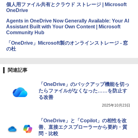
個人用ファイル共有とクラウド ストレージ | Microsoft
OneDrive
Agents in OneDrive Now Generally Available: Your AI
Assistant Built with Your Own Content | Microsoft
Community Hub
「OneDrive」Microsoft製のオンラインストレージ - 窓
の杜
関連記事
「OneDrive」のバックアップ機能を切っ
たらファイルがなくなった……を防止す
る改善
2025年10月23日
「OneDrive」と「Copilot」の相性を改
善、直接エクスプローラーから要約・質
問・比較