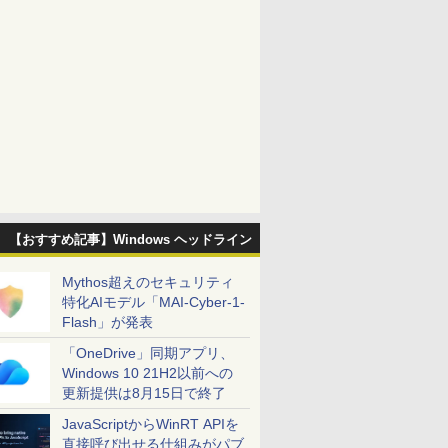
【おすすめ記事】Windows ヘッドライン
Mythos超えのセキュリティ
特化AIモデル「MAI-Cyber-1-
Flash」が発表
「OneDrive」同期アプリ、
Windows 10 21H2以前への
更新提供は8月15日で終了
JavaScriptからWinRT APIを
直接呼び出せる仕組みがパブ