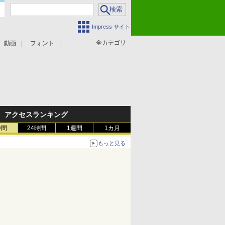
Impress サイト
全カテゴリ
動画
フォント
アクセスランキング
時間
24時間
1週間
1カ月
もっと見る