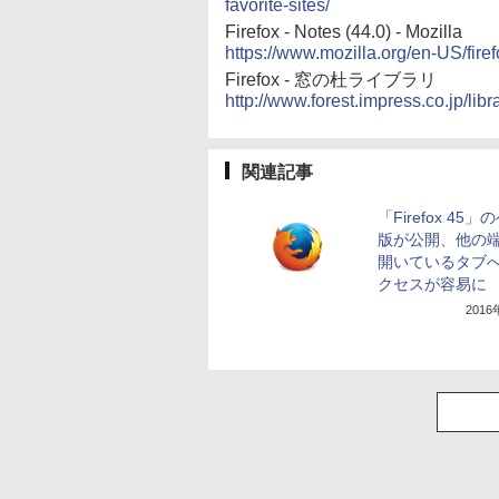
favorite-sites/
Firefox - Notes (44.0) - Mozilla
https://www.mozilla.org/en-US/fire
Firefox - 窓の杜ライブラリ
http://www.forest.impress.co.jp/libra
関連記事
「Firefox 45
版が公開、他の
開いているタブ
クセスが容易に
201