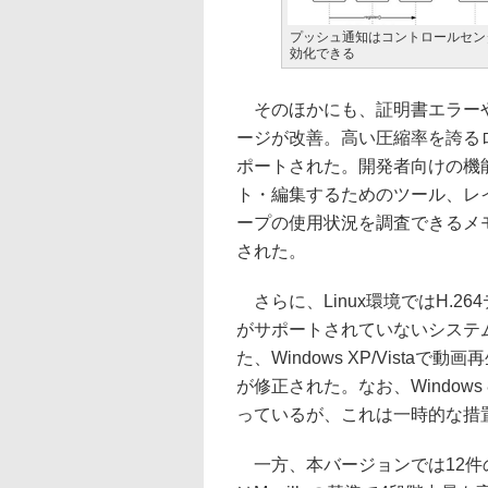
プッシュ通知はコントロールセン
効化できる
そのほかにも、証明書エラーや
ージが改善。高い圧縮率を誇るロスレ
ポートされた。開発者向けの機
ト・編集するためのツール、レ
ープの使用状況を調査できるメ
された。
さらに、Linux環境ではH.26
がサポートされていないシステム
た、Windows XP/Vist
が修正された。なお、Window
っているが、これは一時的な措
一方、本バージョンでは12件