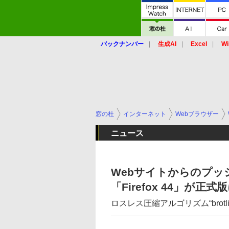
バックナンバー
生成AI
Excel
Wi
窓の杜
インターネット
Webブラウザー
ニュース
Webサイトからのプ
「Firefox 44」が正式
ロスレス圧縮アルゴリズム“brot