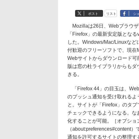
ポスト
リスト
シ
Mozillaは26日、Webブラウ
「Firefox」の最新安定版となるv
した。Windows/Mac/Linux
付歓迎のフリーソフトで、現在Moz
Webサイトからダウンロード可能。
版は窓の杜ライブラリからもダ
きる。
「Firefox 44」の目玉は、W
のプッシュ通知を受け取れるよ
と。サイトが「Firefox」
チェックできるようになる。な
化することが可能。［オプショ
（about:preferences#
通知を許可するサイトの整理す