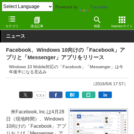
Powered by
Translate
窓の杜
インターネット
SNS・コミュニティ
Windows
カテゴリ
過去記事
検索
Impressサイト
ニュース
Facebook、Windows 10向けの「Facebook」ア
プリと「Messenger」アプリをリリース
Windows 10 Mobile対応の「Facebook」「Messenger」は今
年後半になる見込み
（2016/5/6 17:57）
リスト
米Facebook, Inc.は4月28
日（現地時間）、Windows
10向けの「Facebook」アプ
リおよび「Messenger」ア