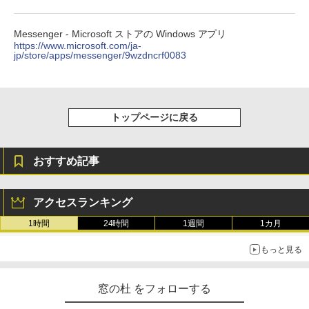
XTEINK X3 電子書籍リーダー 3.7インチ
E-Ink搭載 58g軽量 カードサイズ 16GB内
蔵 SD対応 ミストレグレー
Messenger - Microsoft ストアの Windows アプリ
https://www.microsoft.com/ja-
jp/store/apps/messenger/9wzdncrf0083
￥12,900
トップページに戻る
おすすめ記事
アクセスランキング
1時間
24時間
1週間
1カ月
もっと見る
窓の杜 をフォローする