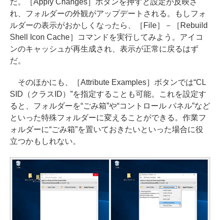
だ。［Apply Changes］ボタンを押すと設定が反映さ
れ、フォルダーの外観がアップデートされる。もしフォ
ルダーの表示がおかしくなったら、［File］－［Rebuild
Shell Icon Cache］コマンドを実行してみよう。アイコ
ンのキャッシュが再生成され、表示が正常に戻るはず
だ。
そのほかにも、［Attribute Examples］ボタンでは“CL
SID（クラスID）”を指定することも可能。これを設定す
ると、フォルダーを“ごみ箱”や“コントロール パネル”など
といった特殊フォルダーに変えることができる。作業フ
ォルダーに“ごみ箱”を置いておきたいといった場合に役
立つかもしれない。