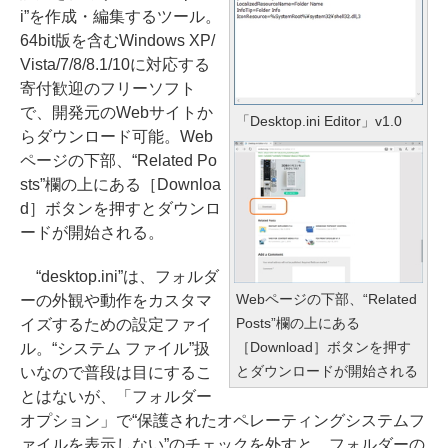
i”を作成・編集するツール。
64bit版を含むWindows XP/
Vista/7/8/8.1/10に対応する
寄付歓迎のフリーソフト
で、開発元のWebサイトか
「Desktop.ini Editor」v1.0
らダウンロード可能。Web
ページの下部、“Related Po
sts”欄の上にある［Downloa
d］ボタンを押すとダウンロ
ードが開始される。
“desktop.ini”は、フォルダ
Webページの下部、“Related
ーの外観や動作をカスタマ
Posts”欄の上にある
イズするための設定ファイ
［Download］ボタンを押す
ル。“システム ファイル”扱
とダウンロードが開始される
いなので普段は目にするこ
とはないが、「フォルダー
オプション」で“保護されたオペレーティングシステムフ
ァイルを表示しない”のチェックを外すと、フォルダーの