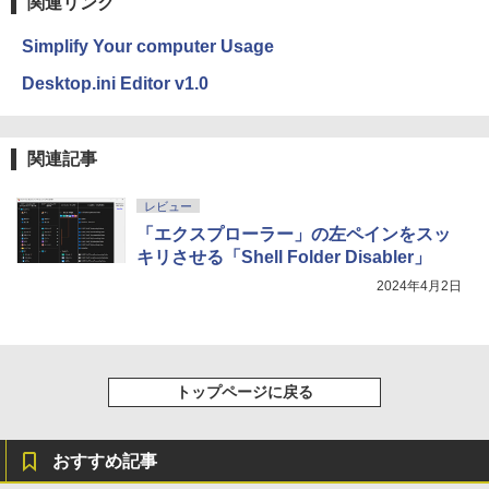
関連リンク
Amazon Kindle Colorsoft | 16GBストレ
Simplify Your computer Usage
ージ、防水、7インチカラーディスプレ
イ、色調調節ライト、最大8週間持続バッ
Desktop.ini Editor v1.0
テリー、広告無し、ブラック (2025年発
売)
￥31,980
関連記事
レビュー
New Amazon Kindle Scribe Colorsoft |
「エクスプローラー」の左ペインをスッ
11インチカラーディスプレイ、64GBスト
キリさせる「Shell Folder Disabler」
レージ、ノート機能搭載、明るさ自動調
整、色調調節ライト、プレミアムペン付
2024年4月2日
き、グラファイト
￥115,980
トップページに戻る
おすすめ記事