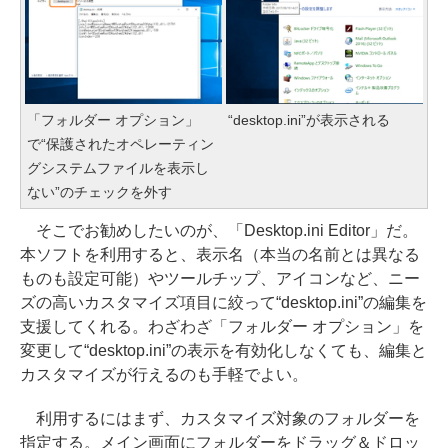
「フォルダー オプション」
“desktop.ini”が表示される
で“保護されたオペレーティン
グシステムファイルを表示し
ない”のチェックを外す
そこでお勧めしたいのが、「Desktop.ini Editor」だ。
本ソフトを利用すると、表示名（本当の名前とは異なる
ものも設定可能）やツールチップ、アイコンなど、ニー
ズの高いカスタマイズ項目に絞って“desktop.ini”の編集を
支援してくれる。わざわざ「フォルダー オプション」を
変更して“desktop.ini”の表示を有効化しなくても、編集と
カスタマイズが行えるのも手軽でよい。
利用するにはまず、カスタマイズ対象のフォルダーを
指定する。メイン画面にフォルダーをドラッグ＆ドロッ