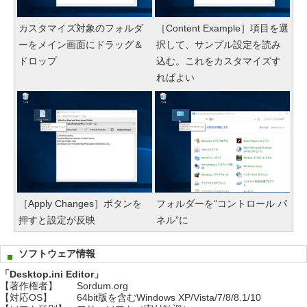
カスタマイズ対象のフォルダ
［Content Example］項目を選
ーをメイン画面にドラッグ＆
択して、サンプル設定を読み
ドロップ
込む。これをカスタマイズす
ればよい
［Apply Changes］ボタンを
フォルダーを“コントロール パ
押すと設定が反映
ネル”に
ソフトウェア情報
「Desktop.ini Editor」
【著作権者】
Sordum.org
【対応OS】
64bit版を含むWindows XP/Vista/7/8/8.1/10