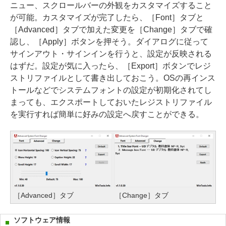
ニュー、スクロールバーの外観をカスタマイズすること
が可能。カスタマイズが完了したら、［Font］タブと
［Advanced］タブで加えた変更を［Change］タブで確
認し、［Apply］ボタンを押そう。ダイアログに従って
サインアウト・サインインを行うと、設定が反映される
はずだ。設定が気に入ったら、［Export］ボタンでレジ
ストリファイルとして書き出しておこう。OSの再インス
トールなどでシステムフォントの設定が初期化されてし
まっても、エクスポートしておいたレジストリファイル
を実行すれば簡単に好みの設定へ戻すことができる。
［Advanced］タブ
［Change］タブ
ソフトウェア情報