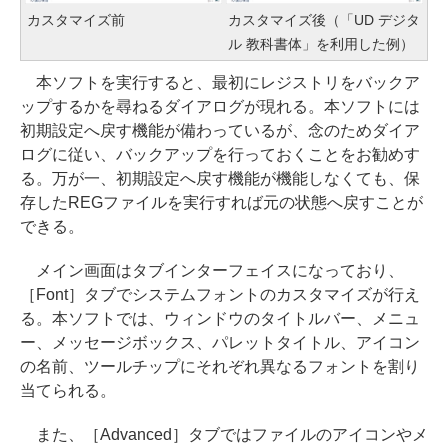
カスタマイズ前
カスタマイズ後（「UD デジタ
ル 教科書体」を利用した例）
本ソフトを実行すると、最初にレジストリをバックア
ップするかを尋ねるダイアログが現れる。本ソフトには
初期設定へ戻す機能が備わっているが、念のためダイア
ログに従い、バックアップを行っておくことをお勧めす
る。万が一、初期設定へ戻す機能が機能しなくても、保
存したREGファイルを実行すれば元の状態へ戻すことが
できる。
メイン画面はタブインターフェイスになっており、
［Font］タブでシステムフォントのカスタマイズが行え
る。本ソフトでは、ウィンドウのタイトルバー、メニュ
ー、メッセージボックス、パレットタイトル、アイコン
の名前、ツールチップにそれぞれ異なるフォントを割り
当てられる。
また、［Advanced］タブではファイルのアイコンやメ