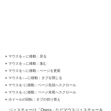
マウスを←に移動：戻る
マウスを→に移動：進む
マウスを↑↓に移動：ページを更新
マウスを↓→に移動：タブを閉じる
マウスを↑に移動：ページ先頭へスクロール
マウスを↓に移動：ページ末尾へスクロール
ホイールの回転：タブの切り替え
ジェスチャーは「Opera」などマウスジェスチャーを