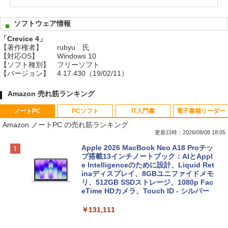
ソフトウェア情報
「Crevice 4」
【著作権者】
rubyu 氏
【対応OS】
Windows 10
【ソフト種別】
フリーソフト
【バージョン】
4.17.430（19/02/11）
Amazon 売れ筋ランキング
ノートPC
PCソフト
IT入門書
電子書籍リーダー
Amazon ノートPC の売れ筋ランキング
更新日時：2026/08/08 18:05
Apple 2026 MacBook Neo A18 Proチッ
プ搭載13インチノートブック：AIとAppl
e Intelligenceのために設計、Liquid Ret
inaディスプレイ、8GBユニファイドメモ
リ、512GB SSDストレージ、1080p Fac
eTime HDカメラ、Touch ID - シルバー
￥131,111