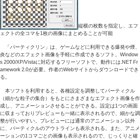
縦横の枚数を指定し、エフ
ェクトの全コマを1枚の画像にまとめることが可能
「パーティクリン」は、ゲームなどに利用できる爆発や煙、
炎などのエフェクト画像を手軽に作成できるソフト。Window
s 2000/XP/Vistaに対応するフリーソフトで、動作には.NET Fr
amework 2.0が必要。作者のWebサイトからダウンロードでき
る。
本ソフトを利用すると、各種設定を調整してパーティクル
（細かな粒子の集合）をもとにさまざまなエフェクト画像を作
成し、アニメーションさせることができる。設定は1つの画面
に収まっておりプレビューも一緒に表示されるので、細かな調
整が行いやすい。プレビューには通常のアニメーション以外
に、パーティクルのアウトラインも表示される。また、アニメ
ーションの1コマごとの画像も表示されるので、じっくりと確