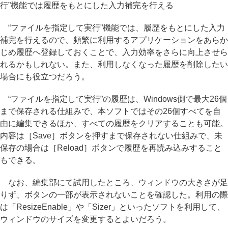
行”機能では履歴をもとにした入力補完を行える
“ファイルを指定して実行”機能では、履歴をもとにした入力
補完を行えるので、頻繁に利用するアプリケーションをあらか
じめ履歴へ登録しておくことで、入力効率をさらに向上させら
れるかもしれない。また、利用しなくなった履歴を削除したい
場合にも役立つだろう。
“ファイルを指定して実行”の履歴は、Windows側で最大26個
まで保存される仕組みで、本ソフトではその26個すべてを自
由に編集できるほか、すべての履歴をクリアすることも可能。
内容は［Save］ボタンを押すまで保存されない仕組みで、未
保存の場合は［Reload］ボタンで履歴を再読み込みすること
もできる。
なお、編集部にて試用したところ、ウィンドウの大きさが足
りず、ボタンの一部が表示されないことを確認した。利用の際
は「ResizeEnable」や「Sizer」といったソフトを利用して、
ウィンドウのサイズを変更するとよいだろう。