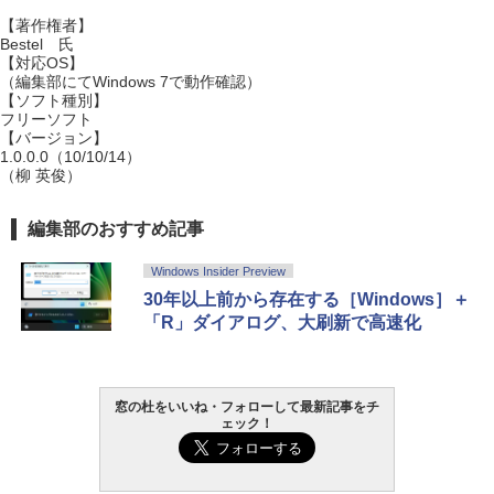
【著作権者】
Bestel 氏
【対応OS】
（編集部にてWindows 7で動作確認）
【ソフト種別】
フリーソフト
【バージョン】
1.0.0.0（10/10/14）
（柳 英俊）
編集部のおすすめ記事
Windows Insider Preview
30年以上前から存在する［Windows］＋
「R」ダイアログ、大刷新で高速化
窓の杜をいいね・フォローして最新記事をチ
ェック！