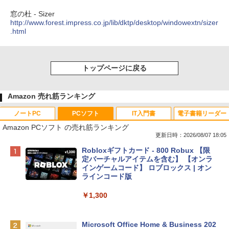
窓の杜 - Sizer
http://www.forest.impress.co.jp/lib/dktp/desktop/windowextn/sizer
.html
トップページに戻る
Amazon 売れ筋ランキング
ノートPC
PCソフト
IT入門書
電子書籍リーダー
Amazon PCソフト の売れ筋ランキング
更新日時：2026/08/07 18:05
Apple 2026 MacBook Neo A18 Proチッ
Robloxギフトカード - 800 Robux 【限
プ搭載13インチノートブック：AIとAppl
定バーチャルアイテムを含む】 【オンラ
e Intelligence、Liquid Retinaディスプ
インゲームコード】 ロブロックス | オン
レイ、8GBメモリ、512GB SSD、1080p
ラインコード版
FaceTime HDカメラ、Touch ID - インデ
ィゴ + 3年延長 AppleCare+ for 13インチ
￥1,300
MacBook Neo(A18 Pro)|ダウンロード版
￥162,598
Microsoft Office Home & Business 202