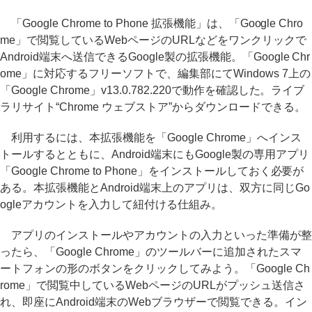
「Google Chrome to Phone 拡張機能」は、「Google Chro
me」で閲覧しているWebページのURLなどをワンクリックで
Android端末へ送信できるGoogle製の拡張機能。「Google Chr
ome」に対応するフリーソフトで、編集部にてWindows 7上の
「Google Chrome」v13.0.782.220で動作を確認した。ライブ
ラリサイト“Chrome ウェブストア”からダウンロードできる。
利用するには、本拡張機能を「Google Chrome」へインス
トールするとともに、Android端末にもGoogle製の専用アプリ
「Google Chrome to Phone」をインストールしておく必要が
ある。本拡張機能とAndroid端末上のアプリは、双方に同じGo
ogleアカウントを入力して紐付ける仕組み。
アプリのインストールやアカウントの入力といった準備が整
ったら、「Google Chrome」のツールバーに追加されたスマ
ートフォンの形のボタンをクリックしてみよう。「Google Ch
rome」で閲覧中しているWebページのURLがプッシュ送信さ
れ、即座にAndroid端末のWebブラウザーで閲覧できる。イン