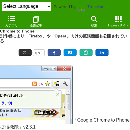
Powered by
Translate
REVIEW
（11/09/20）
カテゴリ
過去記事
検索
Impressサイト
「Google Chrome」で閲覧中の情報をAndroid端末へ送信“Google
Chrome to Phone”
別作者により「Firefox」や「Opera」向けの拡張機能も公開されてい
る
リスト
「Google Chrome to Phone
拡張機能」v2.3.1