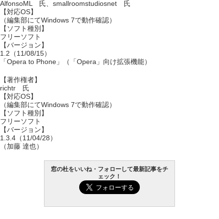
AlfonsoML 氏、smallroomstudiosnet 氏
【対応OS】
（編集部にてWindows 7で動作確認）
【ソフト種別】
フリーソフト
【バージョン】
1.2（11/08/15）
「Opera to Phone」（「Opera」向け拡張機能）
【著作権者】
richtr 氏
【対応OS】
（編集部にてWindows 7で動作確認）
【ソフト種別】
フリーソフト
【バージョン】
1.3.4（11/04/28）
（加藤 達也）
窓の杜をいいね・フォローして最新記事をチ
ェック！