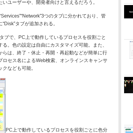
たいユーザーや、開発者向けと言えるだろう。
Services”“Network”3つのタブに分かれており、管
Disk”タブが追加される。
es”タブで、PC上で動作しているプロセスを役割ごと
する。色の設定は自由にカスタマイズ可能。また、
からは、終了・休止・再開・再起動などが簡単に行
プロセス名によるWeb検索、オンラインスキャンサ
ックなども可能。
PC上で動作しているプロセスを役割ごとに色分