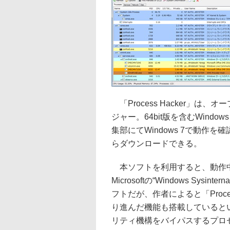
「Process Hacker」
ジャー。64bit版を含むWind
集部にてWindows 7で動作を確認
らダウンロードできる。
本ソフトを利用すると、動作中
Microsoftの“Windows Sysin
フトだが、作者によると「Proce
り進んだ機能も搭載していると
リティ機構をバイパスするプロ