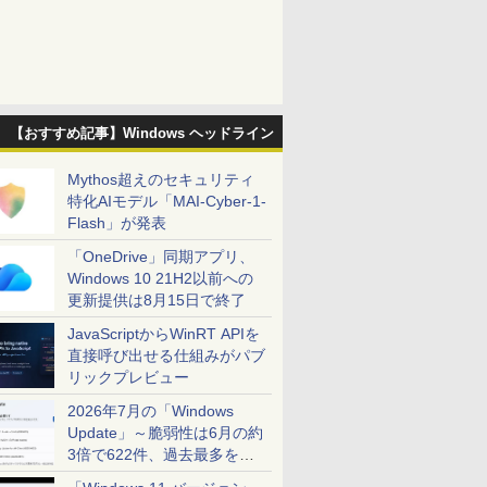
【おすすめ記事】Windows ヘッドライン
Mythos超えのセキュリティ
特化AIモデル「MAI-Cyber-1-
Flash」が発表
「OneDrive」同期アプリ、
Windows 10 21H2以前への
更新提供は8月15日で終了
JavaScriptからWinRT APIを
直接呼び出せる仕組みがパブ
リックプレビュー
2026年7月の「Windows
Update」～脆弱性は6月の約
3倍で622件、過去最多を大
幅に更新