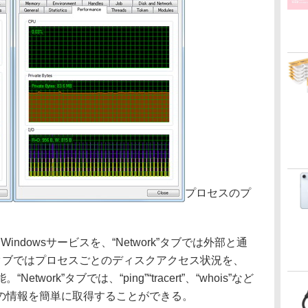
プロセスのプ
Windowsサービスを、“Network”タブでは外部と通
k”タブではプロセスごとのディスクアクセス状況を、
ork”タブでは、“ping”“tracert”、“whois”など
の情報を簡単に取得することができる。