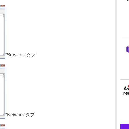
“Services”タブ
“Network”タブ