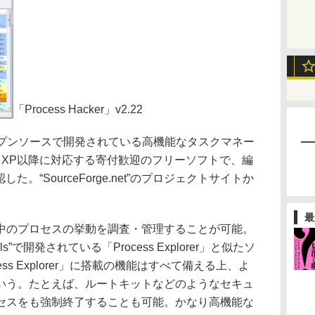
「Process Hacker」v2.22
は、オープンソースで開発されている高機能なタスクマネー
ows XP以降に対応する寄付歓迎のフリーソフトで、編
した。“SourceForge.net”のプロジェクトサイトか
最
のプロセスの挙動を調査・管理することが可能。
ternals”で開発されている「Process Explorer」と似たソ
ss Explorer」に搭載の機能はすべて備える上、よ
いう。たとえば、ルートキットなどのようなセキュ
セスをも強制終了することも可能。かなり高機能な