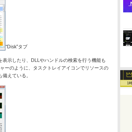
“Disk”タブ
表示したり、DLLやハンドルの検索を行う機能も
ジャーのように、タスクトレイアイコンでリソースの
も備えている。
1