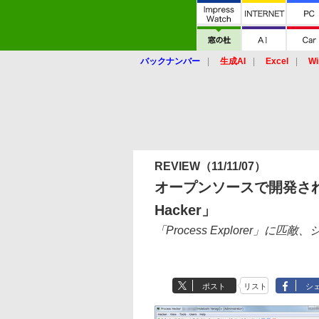
バックナンバー
生成AI
Excel
Wi
REVIEW
（11/11/07）
オープンソースで開発され
Hacker」
「Process Explorer
ポスト
リスト
シ