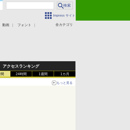
Impress サイト
全カテゴリ
動画
フォント
アクセスランキング
時間
24時間
1週間
1カ月
もっと見る