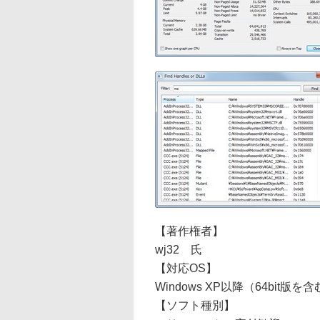
【著作権者】
wj32 氏
【対応OS】
Windows XP以降（64bit版
【ソフト種別】