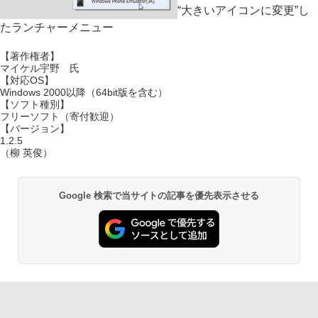
“大きいアイコンに変更”し
たランチャーメニュー
【著作権者】
マイケル宇野 氏
【対応OS】
Windows 2000以降（64bit版を含む）
【ソフト種別】
フリーソフト（寄付歓迎）
【バージョン】
1.2.5
（柳 英俊）
Google 検索で当サイトの記事を優先表示させる