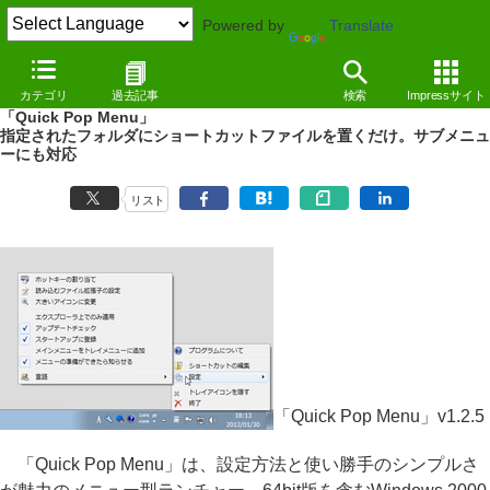
Powered by
Translate
REVIEW
（12/01/31）
カテゴリ
過去記事
検索
Impressサイト
設定方法と使い勝手のシンプルさが魅力のメニュー型ランチャー
「Quick Pop Menu」
指定されたフォルダにショートカットファイルを置くだけ。サブメニュ
ーにも対応
リスト
「Quick Pop Menu」v1.2.5
「Quick Pop Menu」は、設定方法と使い勝手のシンプルさ