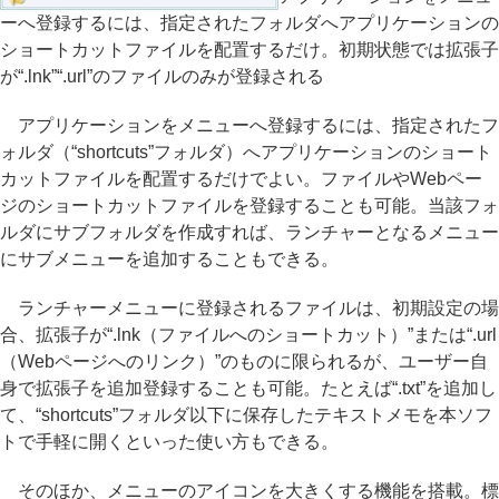
ーへ登録するには、指定されたフォルダへアプリケーションの
ショートカットファイルを配置するだけ。初期状態では拡張子
が“.lnk”“.url”のファイルのみが登録される
アプリケーションをメニューへ登録するには、指定されたフ
ォルダ（“shortcuts”フォルダ）へアプリケーションのショート
カットファイルを配置するだけでよい。ファイルやWebペー
ジのショートカットファイルを登録することも可能。当該フォ
ルダにサブフォルダを作成すれば、ランチャーとなるメニュー
にサブメニューを追加することもできる。
ランチャーメニューに登録されるファイルは、初期設定の場
合、拡張子が“.lnk（ファイルへのショートカット）”または“.url
（Webページへのリンク）”のものに限られるが、ユーザー自
身で拡張子を追加登録することも可能。たとえば“.txt”を追加し
て、“shortcuts”フォルダ以下に保存したテキストメモを本ソフ
トで手軽に開くといった使い方もできる。
そのほか、メニューのアイコンを大きくする機能を搭載。標