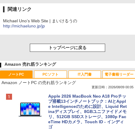
関連リンク
Michael Uno’s Web Site | まいけるうの
http://michaeluno.jp/jp
トップページに戻る
Amazon 売れ筋ランキング
ノートPC
PCソフト
IT入門書
電子書籍リーダー
Amazon ノートPC の売れ筋ランキング
更新日時：2026/08/09 00:05
Apple 2026 MacBook Neo A18 Proチッ
プ搭載13インチノートブック：AIとAppl
e Intelligenceのために設計、Liquid Ret
inaディスプレイ、8GBユニファイドメモ
リ、512GB SSDストレージ、1080p Fac
eTime HDカメラ、Touch ID - インディ
ゴ