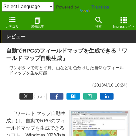
Powered by
Translate
窓の杜
エンタメ
エンタメ
Windows
カテゴリ
過去記事
検索
Impressサイト
レビュー
自動でRPGのフィールドマップを生成できる「ワ
ールド マップ自動生成」
ワンボタンで海と平野、山などを色分けした自然なフィール
ドマップを生成可能
（2013/4/10 10:24）
リスト
「ワールド マップ自動生
成」は、自動でRPGのフィ
ールドマップを生成できる
ソフト。Windows XP/Vista