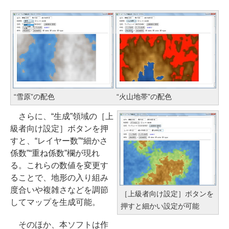
“雪原”の配色
“火山地帯”の配色
さらに、“生成”領域の［上
級者向け設定］ボタンを押
すと、“レイヤー数”“細かさ
係数”“重ね係数”欄が現れ
る。これらの数値を変更す
ることで、地形の入り組み
度合いや複雑さなどを調節
［上級者向け設定］ボタンを
してマップを生成可能。
押すと細かい設定が可能
そのほか、本ソフトは作