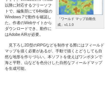
以降に対応するフリーソフ
トで、編集部にて64bit版の
Windows 7で動作を確認し
「ワールド マップ自動生
た。作者のWebサイトから
成」v1.1.0
ダウンロードでき、動作に
はAdobe AIRが必要。
見下ろし2D型のRPGなどを制作する際にはフィールド
マップを描く必要があるが、手動で描くとどうしても自
然な地形を作りづらい。本ソフトを使えばワンボタンで
海と平野、山などを色分けした自然なフィールドマップ
を生成可能。