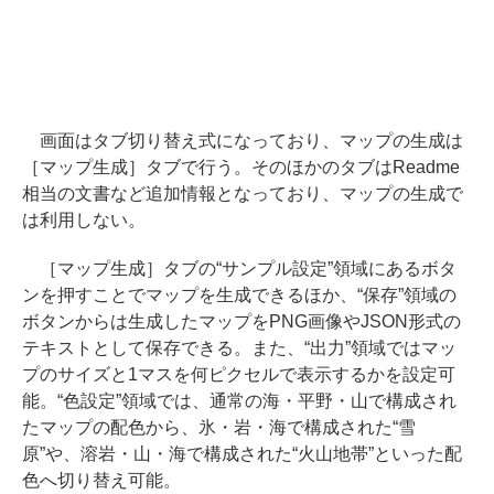
画面はタブ切り替え式になっており、マップの生成は
［マップ生成］タブで行う。そのほかのタブはReadme
相当の文書など追加情報となっており、マップの生成で
は利用しない。
［マップ生成］タブの“サンプル設定”領域にあるボタ
ンを押すことでマップを生成できるほか、“保存”領域の
ボタンからは生成したマップをPNG画像やJSON形式の
テキストとして保存できる。また、“出力”領域ではマッ
プのサイズと1マスを何ピクセルで表示するかを設定可
能。“色設定”領域では、通常の海・平野・山で構成され
たマップの配色から、氷・岩・海で構成された“雪
原”や、溶岩・山・海で構成された“火山地帯”といった配
色へ切り替え可能。