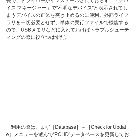
長で、ドライバーがインストールされておらず、「デバ
イス マネージャー」で“不明なデバイス”と表示されてし
まうデバイスの正体を突き止めるのに便利。外部ライブ
ラリを一切必要とせず、単体の実行ファイルで機能する
ので、USBメモリなどに入れておけばトラブルシューテ
ィングの際に役立つはずだ。
利用の際は、まず［Database］－［Check for Updat
e］メニューを選んで“PCI ID”データベースを更新してお