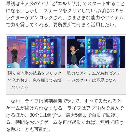
最初は主人公の“アナ”と“エルサ”だけでスタートすること
になる。しかし、ステージをクリアしていけば他のキャ
ラクターがアンロックされ、さまざまな能力やアイテム
で力を貸してくれる。要所要所でうまく活用したい。
隣り合う氷の結晶をフリック
強力なアイテムがあればステ
で入れ替え、色を揃えて破壊
ージのクリアは容易になる
していこう
なお、ライフは初期状態で5つで、すべて失われると
ゲームが続けられなくなる。ライフはアプリ内で購入で
きるほか、30分に1個ずつ、最大5個まで自動で回復す
る。時間をおいてゲームを再び起動すれば、無料で続き
を遊ぶことも可能だ。