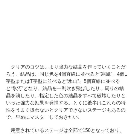
クリアのコツは、より強力な結晶を作っていくことだ
ろう。結晶は、同じ色を4個直線に並べると“寒風”、4個L
字型またはT字型に並べると“氷山”、5個直線に並べる
と“氷河”となり、結晶を一列吹き飛ばしたり、周りの結
晶を消したり、指定した色の結晶をすべて破壊したりと
いった強力な効果を発揮する。とくに後半はこれらの特
性をうまく扱わないとクリアできないステージもあるの
で、早めにマスターしておきたい。
用意されているステージは全部で150となっており、