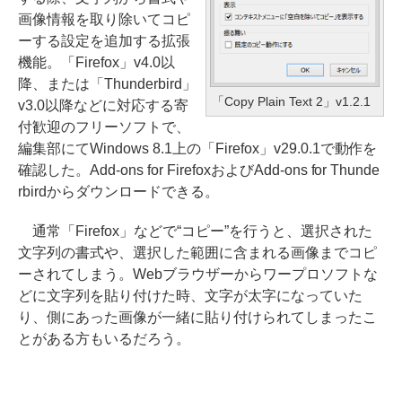
画像情報を取り除いてコピ
ーする設定を追加する拡張
機能。「Firefox」v4.0以
降、または「Thunderbird」
「Copy Plain Text 2」v1.2.1
v3.0以降などに対応する寄
付歓迎のフリーソフトで、
編集部にてWindows 8.1上の「Firefox」v29.0.1で動作を
確認した。Add-ons for FirefoxおよびAdd-ons for Thunde
rbirdからダウンロードできる。
通常「Firefox」などで“コピー”を行うと、選択された
文字列の書式や、選択した範囲に含まれる画像までコピ
ーされてしまう。Webブラウザーからワープロソフトな
どに文字列を貼り付けた時、文字が太字になっていた
り、側にあった画像が一緒に貼り付けられてしまったこ
とがある方もいるだろう。