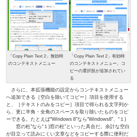
「Copy Plain Text 2」無効時
「Copy Plain Text 2」有効時
のコンテキストメニュー
のコンテキストメニュー。コ
ピーの選択肢が追加されてい
る
さらに、本拡張機能の設定からコンテキストメニュー
へ追加できる［空白を除いてコピー］項目を使用する
と、［テキストのみをコピー］項目で得られる文字列か
ら、更に半角・全角のスペースを取り除いたものをコピ
ーできる。たとえば“Windows 8”なら“Windows8”、“１)
窓の杜”なら“１)窓の杜”といった具合だ。余計な空白
が目立って読みにくい文章などをコピーする際に便利だ