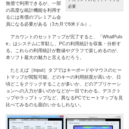
無償で利用できるが、一部
必要
の高度な統計機能を利用す
るには有償のプレミアム会
員になる必要がある（3カ月で6米ドル）。
アカウントのセットアップが完了すると、「WhatPuls
e」はシステムに常駐し、PCの利用統計を収集・分析す
る。これらの利用統計が数値やグラフで楽しめるのが、
本ソフト最大の魅力と言えるだろう。
たとえば［Input］タブではキーボードやマウスのヒー
トマップが閲覧可能。どのキーの利用頻度が高いか、日
頃どこをクリックすることが多いか、どのアプリケーシ
ョンへの入力が多いのかなどが一目でわかる。デスクト
ップやラップトップなど、異なるPCでヒートマップを見
比べてみるのも面白いかもしれない。