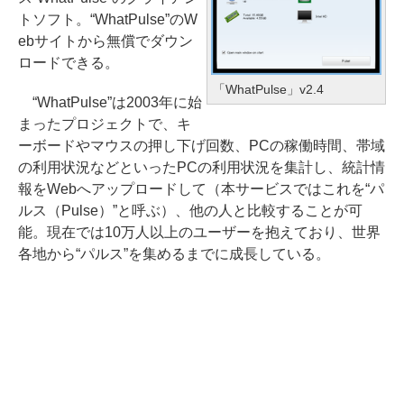
トソフト。“WhatPulse”のW
ebサイトから無償でダウン
ロードできる。
「WhatPulse」v2.4
“WhatPulse”は2003年に始
まったプロジェクトで、キ
ーボードやマウスの押し下げ回数、PCの稼働時間、帯域
の利用状況などといったPCの利用状況を集計し、統計情
報をWebへアップロードして（本サービスではこれを“パ
ルス（Pulse）”と呼ぶ）、他の人と比較することが可
能。現在では10万人以上のユーザーを抱えており、世界
各地から“パルス”を集めるまでに成長している。