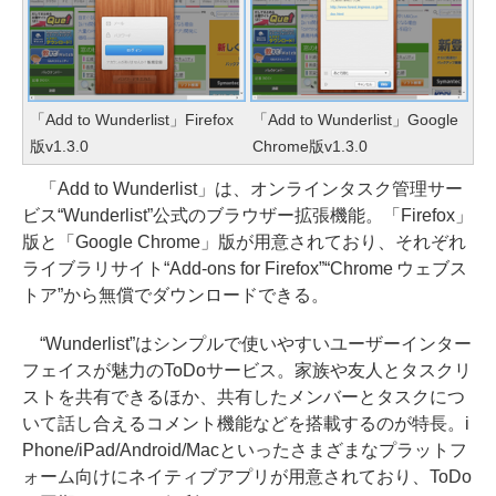
「Add to Wunderlist」Firefox
「Add to Wunderlist」Google
版v1.3.0
Chrome版v1.3.0
「Add to Wunderlist」は、オンラインタスク管理サー
ビス“Wunderlist”公式のブラウザー拡張機能。「Firefox」
版と「Google Chrome」版が用意されており、それぞれ
ライブラリサイト“Add-ons for Firefox”“Chrome ウェブス
トア”から無償でダウンロードできる。
“Wunderlist”はシンプルで使いやすいユーザーインター
フェイスが魅力のToDoサービス。家族や友人とタスクリ
ストを共有できるほか、共有したメンバーとタスクにつ
いて話し合えるコメント機能などを搭載するのが特長。i
Phone/iPad/Android/Macといったさまざまなプラットフ
ォーム向けにネイティブアプリが用意されており、ToDo