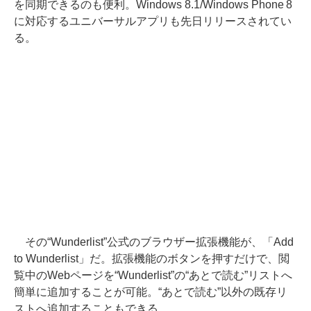
を同期できるのも便利。Windows 8.1/Windows Phone 8
に対応するユニバーサルアプリも先日リリースされてい
る。
その“Wunderlist”公式のブラウザー拡張機能が、「Add
to Wunderlist」だ。拡張機能のボタンを押すだけで、閲
覧中のWebページを“Wunderlist”の“あとで読む”リストへ
簡単に追加することが可能。“あとで読む”以外の既存リ
ストへ追加することもできる。