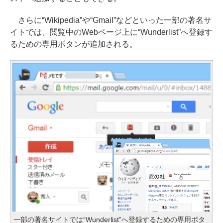
さらに“Wikipedia”や“Gmail”などといった一部の著名サ
イトでは、閲覧中のWebページ上に“Wunderlist”へ登録す
るための専用ボタンが追加される。
一部の著名サイトでは“Wunderlist”へ登録するための専用ボタ