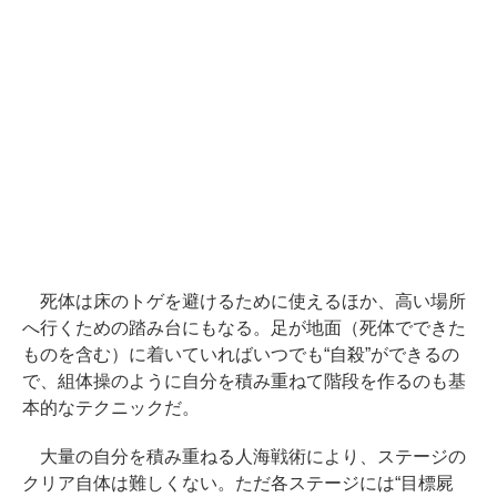
死体は床のトゲを避けるために使えるほか、高い場所
へ行くための踏み台にもなる。足が地面（死体でできた
ものを含む）に着いていればいつでも“自殺”ができるの
で、組体操のように自分を積み重ねて階段を作るのも基
本的なテクニックだ。
大量の自分を積み重ねる人海戦術により、ステージの
クリア自体は難しくない。ただ各ステージには“目標屍