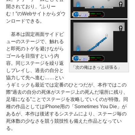
開されており、“ふりー
む！”のWebサイトからダウ
ンロードできる。
基本は固定画面サイドビ
ューのステージで、触れる
と即死のトゲを避けながら
ゴールを目指すという内
容。同じステージを繰り返
「次の俺はきっと頑張る」
しプレイし、過去の自分と
協力して先へ進む……とい
うギミックも最近では定番のひとつだが、本作ではこの
際“過去の自分の死体がステージ上の死んだ場所に残り、
足場になる”ことでステージを攻略していくのが特徴。同
種の作品としてはiPhone用の「Sometimes You Die」が
あるが、本作は後述するシステムにより、ステージ毎の
死体数の少なさを競う競技性も備えた作品となってい
る。