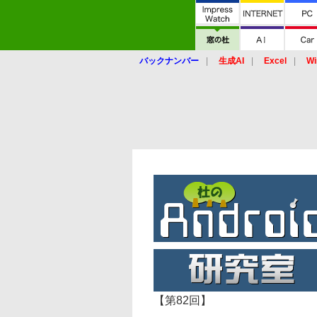
バックナンバー
生成AI
Excel
Wi
【第82回】