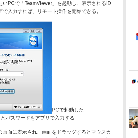
PCで「TeamViewer」を起動し、表示されるID
面で入力すれば、リモート操作を開始できる。
PCで起動した
るIDとパスワードをアプリで入力する
idの画面に表示され、画面をドラッグするとマウスカ