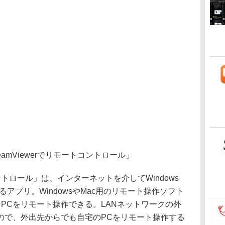
eamViewerでリモートコントロール」
コントロール」は、インターネットを介してWindows
るアプリ。WindowsやMac用のリモート操作ソフト
ているPCをリモート操作できる。LANネットワークの外
ので、外出先からでも自宅のPCをリモート操作する