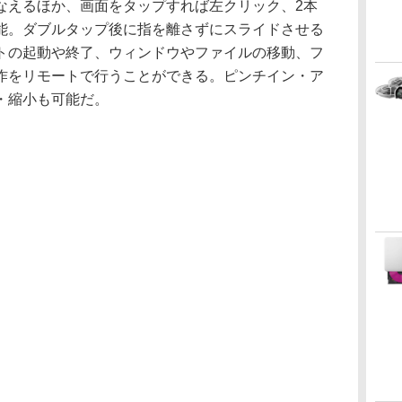
なえるほか、画面をタップすれば左クリック、2本
能。ダブルタップ後に指を離さずにスライドさせる
トの起動や終了、ウィンドウやファイルの移動、フ
作をリモートで行うことができる。ピンチイン・ア
・縮小も可能だ。