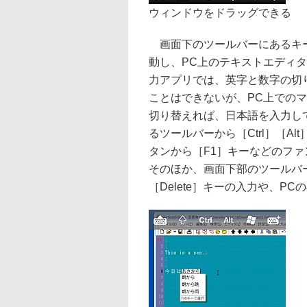
ウィンドウをドラッグできる
画面下のツールバーにあるキー
動し、PC上のテキストエディ
力アプリでは、英字と数字の切
ことはできないが、PC上での
切り替えれば、日本語を入力し
るツールバーから［Ctrl］［Al
タンから［F1］キーなどのファ
そのほか、画面下部のツールバーの
［Delete］キーの入力や、P