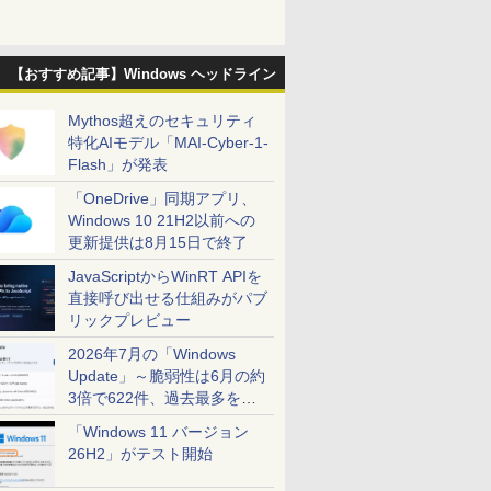
【おすすめ記事】Windows ヘッドライン
Mythos超えのセキュリティ
特化AIモデル「MAI-Cyber-1-
Flash」が発表
「OneDrive」同期アプリ、
Windows 10 21H2以前への
更新提供は8月15日で終了
JavaScriptからWinRT APIを
直接呼び出せる仕組みがパブ
リックプレビュー
2026年7月の「Windows
Update」～脆弱性は6月の約
3倍で622件、過去最多を大
幅に更新
「Windows 11 バージョン
26H2」がテスト開始