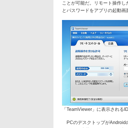
ことが可能だ。リモート操作したい
とパスワードをアプリの起動画
「TeamViewer」に表示され
PCのデスクトップがAndro