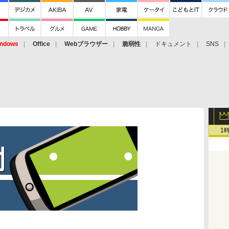
ndows
Office
Webブラウザー
脆弱性
ドキュメント
SNS
1