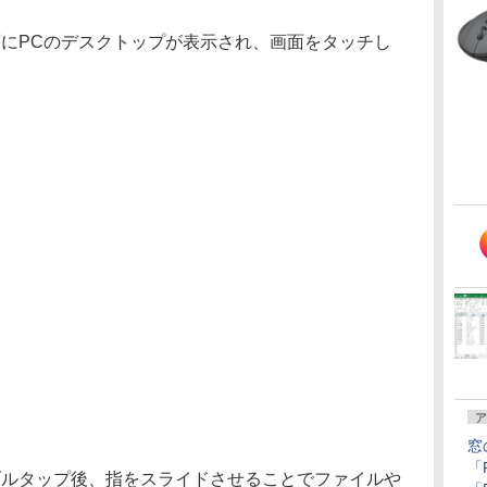
面にPCのデスクトップが表示され、画面をタッチし
ア
窓
「F
ブルタップ後、指をスライドさせることでファイルや