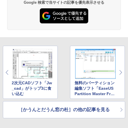
Google 検索で当サイトの記事を優先表示させる
2次元CADソフト「Jw
無料のパーティション
_cad」がトップ3に食
編集ソフト「EaseUS
い込む
Partition Master Fre
e」が上昇
［かうんとだうん窓の杜］の他の記事を見る