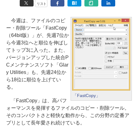
リスト
今週は、ファイルのコピ
ー・削除ツール「FastCopy
（64bit版）」が、先週7位か
ら今週3位へと順位を伸ばし
てトップ3に入った。また、
バージョンアップした統合P
Cメンテナンスソフト「Glar
y Utilities」も、先週24位か
ら18位に順位を上げてい
る。
「FastCopy」
「FastCopy」は、高パフ
ォーマンスを発揮するファイルのコピー・削除ツール。
そのコンパクトさと軽快な動作から、この分野の定番ア
プリとして長年愛され続けている。