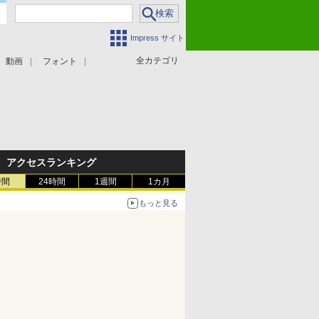
Impress サイト
全カテゴリ
動画
フォント
アクセスランキング
時間
24時間
1週間
1カ月
もっと見る