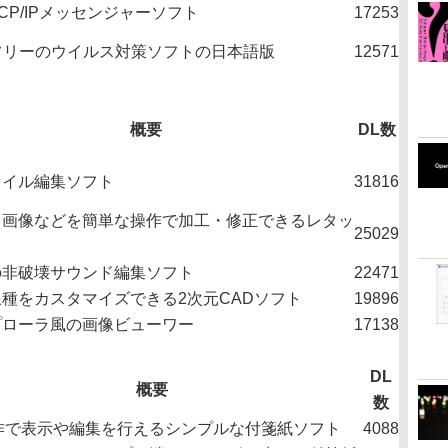
TCP/IPメッセンジャーソフト
17253
フリーのウイルス対策ソフトの日本語版
12571
概要
DL数
ァイル編集ソフト
31816
メ画像などを簡単な操作で加工・修正できるレタッ
25029
ト
の非破壊サウンド編集ソフト
22471
種をカスタマイズできる2次元CADソフト
19896
プローラ風の画像ビューワー
17138
DL
概要
数
作で表示や編集を行えるシンプルな付箋紙ソフト
4088