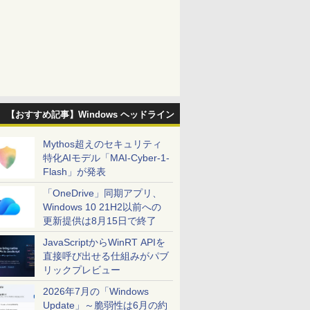
【おすすめ記事】Windows ヘッドライン
Mythos超えのセキュリティ
特化AIモデル「MAI-Cyber-1-
Flash」が発表
「OneDrive」同期アプリ、
Windows 10 21H2以前への
更新提供は8月15日で終了
JavaScriptからWinRT APIを
直接呼び出せる仕組みがパブ
リックプレビュー
2026年7月の「Windows
Update」～脆弱性は6月の約