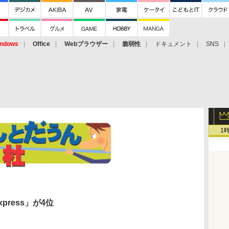
ndows
Office
Webブラウザー
脆弱性
ドキュメント
SNS
1
xpress」が4位