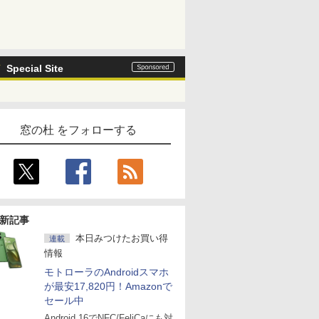
Special Site
窓の杜 をフォローする
新記事
本日みつけたお買い得
連載
情報
モトローラのAndroidスマホ
が最安17,820円！Amazonで
セール中
Android 16でNFC/FeliCaにも対