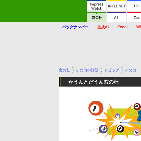
バックナンバー
生成AI
Excel
Wi
窓の杜
その他の話題
トピック
その他
かうんとだうん窓の杜