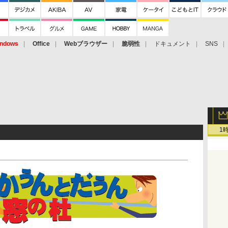
ndows
Office
Webブラウザー
脆弱性
ドキュメント
SNS
1