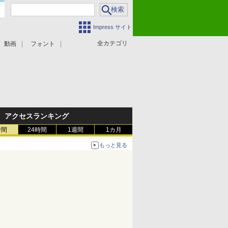
Impress サイト
全カテゴリ
動画
フォント
アクセスランキング
時間
24時間
1週間
1カ月
もっと見る