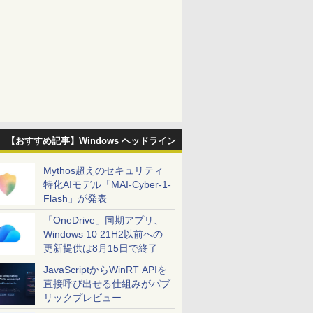
【おすすめ記事】Windows ヘッドライン
Mythos超えのセキュリティ
特化AIモデル「MAI-Cyber-1-
Flash」が発表
「OneDrive」同期アプリ、
Windows 10 21H2以前への
更新提供は8月15日で終了
JavaScriptからWinRT APIを
直接呼び出せる仕組みがパブ
リックプレビュー