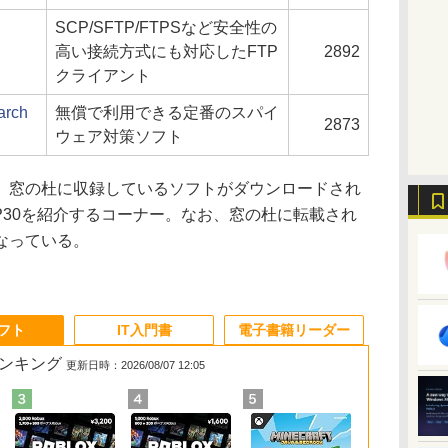
SCP/SFTP/FTPSなど安全性の
高い接続方式にも対応したFTP
2892
クライアント
arch
無償で利用できる定番のスパイ
2873
ウェア対策ソフト
窓の杜に収録しているソフトがダウンロードされ
P30を紹介するコーナー。なお、窓の杜に転載され
なっている。
ソフト
IT入門書
電子書籍リーダー
ランキング
更新日時：2026/08/07 12:05