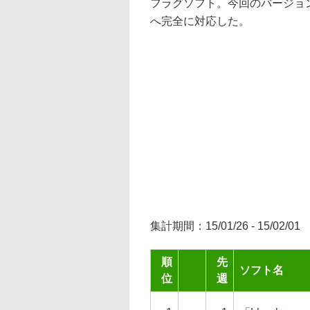
フラグソフト。今回のバージョンアップで
へ完全に対応した。
集計期間：15/01/26 - 15/02/01
順
先
ソフト名
位
週