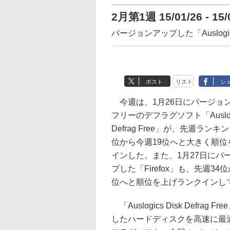
2月第1週 15/01/26 - 15/
バージョンアップした「Auslogics D
ポスト
リスト
シ
今週は、1月26日にバージョ
フリーのデフラグソフト「Auslogic
Defrag Free」が、先週ランキ
位から今週19位へと大きく順位
インした。また、1月27日にバ
プした「Firefox」も、先週34
位へと順位を上げランクインし
「Auslogics Disk Defrag 
したハードディスクを高速に最