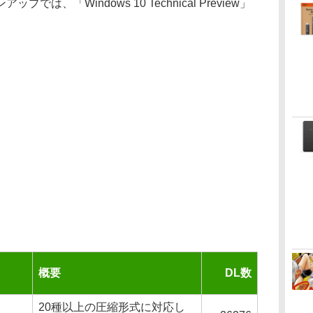
は、「Windows 10 Technical Preview」
概要
DL数
20種以上の圧縮形式に対応し