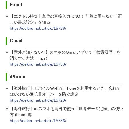
Excel
【エクセル時短】単位の直接入力はNG！ 計算に困らない「正
しい書式設定」を知る
https://dekiru.net/article/15728/
Gmail
【意外と知らない?!】スマホのGmailアプリで「検索履歴」を
消去する方法（Tips）
https://dekiru.net/article/15733/
iPhone
【海外旅行】モバイルWi-FiでiPhoneを利用するとき、忘れて
はいけない通信量オーバーを防ぐ設定
https://dekiru.net/article/15729/
【海外旅行】auスマホを海外で使う「世界データ定額」の使い
方 iPhone編
https://dekiru.net/article/15736/