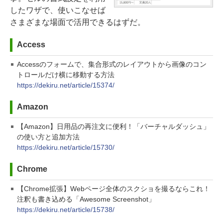
したワザで、使いこなせば
さまざまな場面で活用できるはずだ。
Access
Accessのフォームで、集合形式のレイアウトから画像のコン
トロールだけ横に移動する方法
https://dekiru.net/article/15374/
Amazon
【Amazon】日用品の再注文に便利！「バーチャルダッシュ」
の使い方と追加方法
https://dekiru.net/article/15730/
Chrome
【Chrome拡張】Webページ全体のスクショを撮るならこれ！
注釈も書き込める「Awesome Screenshot」
https://dekiru.net/article/15738/