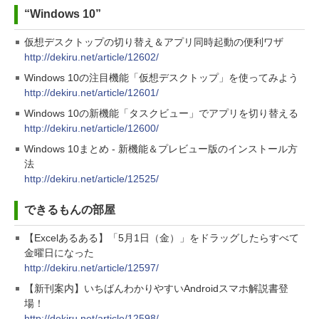
“Windows 10”
仮想デスクトップの切り替え＆アプリ同時起動の便利ワザ
http://dekiru.net/article/12602/
Windows 10の注目機能「仮想デスクトップ」を使ってみよう
http://dekiru.net/article/12601/
Windows 10の新機能「タスクビュー」でアプリを切り替える
http://dekiru.net/article/12600/
Windows 10まとめ - 新機能＆プレビュー版のインストール方
法
http://dekiru.net/article/12525/
できるもんの部屋
【Excelあるある】「5月1日（金）」をドラッグしたらすべて
金曜日になった
http://dekiru.net/article/12597/
【新刊案内】いちばんわかりやすいAndroidスマホ解説書登
場！
http://dekiru.net/article/12598/