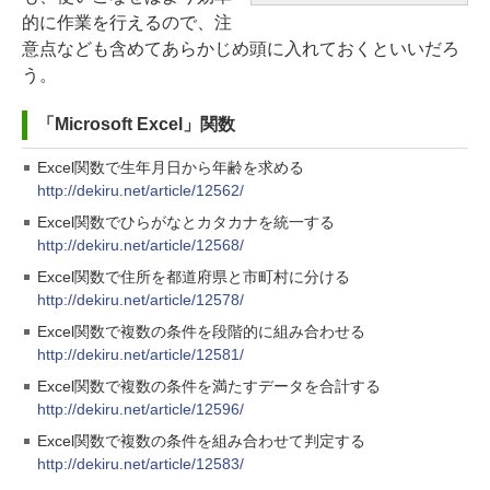
的に作業を行えるので、注
意点なども含めてあらかじめ頭に入れておくといいだろ
う。
「Microsoft Excel」関数
Excel関数で生年月日から年齢を求める
http://dekiru.net/article/12562/
Excel関数でひらがなとカタカナを統一する
http://dekiru.net/article/12568/
Excel関数で住所を都道府県と市町村に分ける
http://dekiru.net/article/12578/
Excel関数で複数の条件を段階的に組み合わせる
http://dekiru.net/article/12581/
Excel関数で複数の条件を満たすデータを合計する
http://dekiru.net/article/12596/
Excel関数で複数の条件を組み合わせて判定する
http://dekiru.net/article/12583/