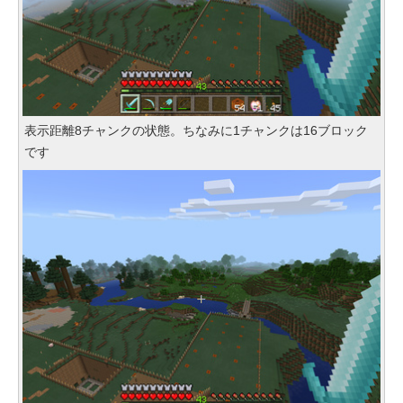
表示距離8チャンクの状態。ちなみに1チャンクは16ブロック
です