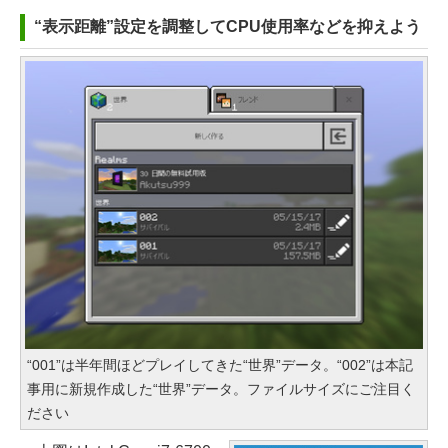
“表示距離”設定を調整してCPU使用率などを抑えよう
“001”は半年間ほどプレイしてきた“世界”データ。“002”は本記
事用に新規作成した“世界”データ。ファイルサイズにご注目く
ださい