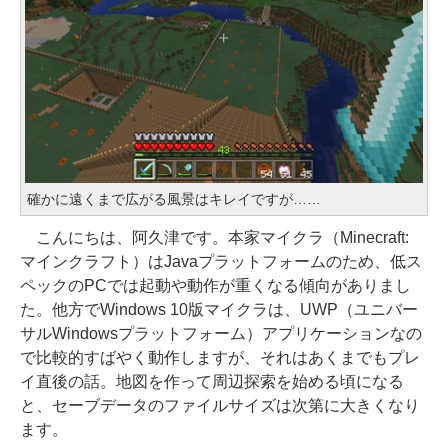
確かに遠くまで広がる風景はキレイですが……
こんにちは、阿久津です。本家マイクラ（Minecraft:
マインクラフト）はJavaプラットフォームのため、低ス
ペックのPCでは起動や動作が重くなる傾向がありまし
た。他方でWindows 10版マイクラは、UWP（ユニバー
サルWindowsプラットフォーム）アプリケーションなの
で比較的すばやく動作しますが、それはあくまでもプレ
イ直後の話。地図を作って周辺探索を始める頃になる
と、セーブデータのファイルサイズは次第に大きくなり
ます。