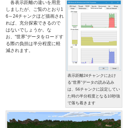
各表示距離の違いを用意
しましたが、ご覧のとおり1
6～24チャンクほど描画され
れば、充分探索できるので
はないでしょうか。な
お、“世界”データをロードす
る際の負担は半分程度に軽
減されます。
表示距離24チャンクにおけ
る“世界”データの読み込み
は、56チャンクに設定してい
た時の半分程度となる10秒強
で落ち着きます