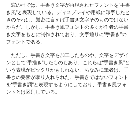
窓の杜では、手書き文字が再現されたフォントを“手書
き風”と表現している。ディスプレイや用紙に印字したと
きのそれは、厳密に言えば手書き文字そのものではない
からだ。しかし、手書き風フォントの多くが作者の手書
き文字をもとに制作されており、文字通りに“手書き”の
フォントである。
ただし、手書き文字を加工したものや、文字をデザイ
ンとして“手描き”したものもあり、これらは“手書き風”と
いう表現がピッタリかもしれない。ちなみに筆者は、手
書きの要素が取り入れられた、手書きではないフォント
を“手書き調”と表現するようにしており、手書き風フォ
ントとは区別している。