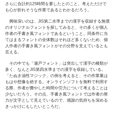
さらに合計約125時間を要したとのこと。考えただけで
も心が折れそうな作業であるとわかるだろう。
興味深いのは、JIS第二水準までの漢字を収録する無償
のオリジナルフォントを探してみると、その多くが個人
作者の手書き風フォントであるということ。同条件に当
てはまるフォントの全体数はそれほど多くないため、個
人作者の手書き風フォントがその分野を支えているとも
言える。
その中でも「瀬戸フォント」は突出して漢字の種類が
多く、なんとJIS第四水準までの漢字を収録している。
「たぬき油性マジック」の例を考えると、その作業量は
もはや想像を絶する。オンラインソフトを無料で利用す
る際、作者が費やした時間や労力について考えることは
少ないだろう。その点、手書き風フォントでは作者の努
力が文字として見えているので、感謝の気持ちを深める
きっかけにもしたいところだ。