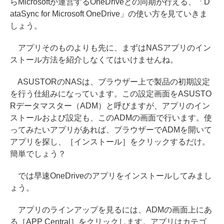
らMicrosoftが運営するOneDriveとの同期が行える、「D
ataSync for Microsoft OneDrive」の使い方を見ていきま
しょう。
アプリそのものよりも先に、まずはNASアプリのイン
ストール方法を紹介しなくてはいけませんね。
ASUSTORのNASは、ブラウザー上で製品の初期設定
を行う仕組みになっています。この設定画面をASUSTO
Rデータマスター（ADM）と呼びますが、アプリのイン
ストールおよび設定も、このADMの画面で行います。使
ってみたいアプリがあれば、ブラウザーでADMを開いて
アプリを探し、［インストール］をクリックするだけ。
簡単でしょう？
では早速OneDriveのアプリをインストールしてみまし
ょう。
アプリのラインアップを見るには、ADMの画面上にあ
る［APP Central］をクリックします。アプリはカテゴ