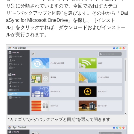
リ別に分類されていますので、今回であれば“カテゴ
リ”－“バックアップと同期”を選びます。その中から「Dat
aSync for Microsoft OneDrive」を探し、［インストー
ル］をクリックすれば、ダウンロードおよびインストー
ルが実行されます。
“カテゴリ”から“バックアップと同期”を選んで開きます