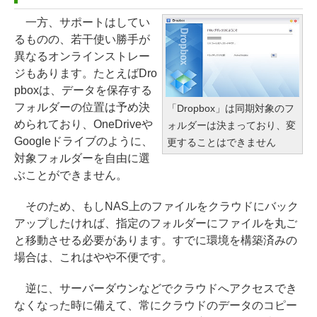
一方、サポートはしてい
るものの、若干使い勝手が
異なるオンラインストレー
ジもあります。たとえばDro
pboxは、データを保存する
フォルダーの位置は予め決
「Dropbox」は同期対象のフ
められており、OneDriveや
ォルダーは決まっており、変
Googleドライブのように、
更することはできません
対象フォルダーを自由に選
ぶことができません。
そのため、もしNAS上のファイルをクラウドにバック
アップしたければ、指定のフォルダーにファイルを丸ご
と移動させる必要があります。すでに環境を構築済みの
場合は、これはやや不便です。
逆に、サーバーダウンなどでクラウドへアクセスでき
なくなった時に備えて、常にクラウドのデータのコピー