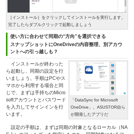
［インストール］をクリックしてインストールを実行します。
完了したらダブルクリックで起動しましょう
使い方に合わせて同期の“方向”を選択できる
スナップショットにOneDriveの内容整理、別アカウ
ントへの引っ越しも？
インストールが終わった
ら起動し、同期の設定を行
いましょう。手順はPCやス
マホから利用する場合と同
じで、まずは手持ちのMicro
softアカウントとパスワード
「DataSync for Microsoft
を入力してサインインを行
OneDrive」。ASUSTOR自ら
います。
が開発したアプリだ
設定の手順は、まずは同期の対象となるローカル（NA