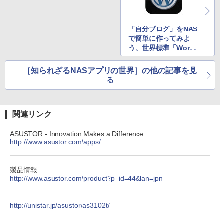
「自分ブログ」をNAS
で簡単に作ってみよ
う、世界標準「WordP
ress」をインストール
［知られざるNASアプリの世界］の他の記事を見
る
関連リンク
ASUSTOR - Innovation Makes a Difference
http://www.asustor.com/apps/
製品情報
http://www.asustor.com/product?p_id=44&lan=jpn
http://unistar.jp/asustor/as3102t/