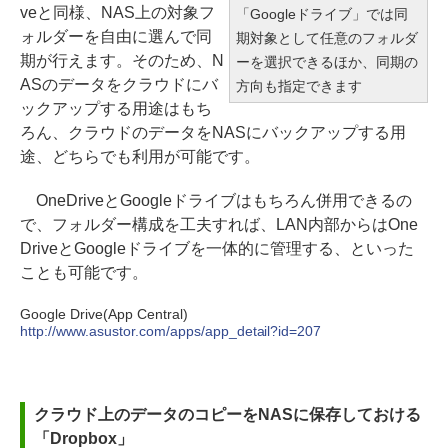
veと同様、NAS上の対象フ
「Googleドライブ」では同
ォルダーを自由に選んで同
期対象として任意のフォルダ
期が行えます。そのため、N
ーを選択できるほか、同期の
ASのデータをクラウドにバ
方向も指定できます
ックアップする用途はもち
ろん、クラウドのデータをNASにバックアップする用
途、どちらでも利用が可能です。
OneDriveとGoogleドライブはもちろん併用できるの
で、フォルダー構成を工夫すれば、LAN内部からはOne
DriveとGoogleドライブを一体的に管理する、といった
ことも可能です。
Google Drive(App Central)
http://www.asustor.com/apps/app_detail?id=207
クラウド上のデータのコピーをNASに保存しておける
「Dropbox」