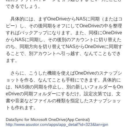
できるでしょう。
具体的には、まずOneDriveからNASに同期（またはコ
ピー）し、その後同期をオフにしてOneDriveの中を整理
すればバックアップになります。また、同様にOneDrive
からNASに同期し、その後別のアカウントに切り替えた
のち、同期方向を切り替えてNASからOneDriveに同期す
ることで、別アカウントへ引っ越す、なんてこともでき
ます。
さらに、こうした機能を使えばOneDriveのスナップシ
ョットを作る、なんてことも手軽にできます。具体的に
は、NAS側の同期を停止し、別の新しいフォルダーをOn
eDriveの同期フォルダーにするだけ。設定次第では、文
書や音楽などファイルの種類を指定したスナップショッ
トも作れます。
DataSync for Microsoft OneDrive(App Central)
http://www.asustor.com/apps/app_detail?id=323&lan=jpn