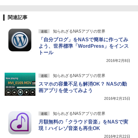
関連記事
知られざるNASアプリの世界
連載
「自分ブログ」をNASで簡単に作ってみ
よう、世界標準「WordPress」をインス
トール
2016年2月8日
知られざるNASアプリの世界
連載
スマホの容量不足も解消OK？ NASの動
画アプリを使ってみよう
2016年2月15日
知られざるNASアプリの世界
連載
月額無料の「クラウド音楽」をNASで実
現！ハイレゾ音楽も再生OK
2016年2月22日