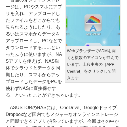
ージは、PCやスマホにアプ
リを入れ、アップロードし
たファイルをどこからでも
見られるようにしたり、あ
るいはスマホからデータを
アップロードし、PCなどで
ダウンロードする……とい
WebブラウザーでADMを開
ったふうに使いますが、NA
くと複数のアイコンが並んで
Sアプリを使えば、NAS単
います。上段中央の［APP
体でクラウドとデータを同
Central］をクリックして開
期したり、スマホからアッ
きます
プロードしたデータをPCを
使わずNASに直接保存す
る、といったことができちゃいます。
ASUSTORのNASには、OneDrive、Googleドライブ、
Dropboxなど国内でもメジャーなオンラインストレージ
と同期できるアプリが揃っていますが、今回はその中か