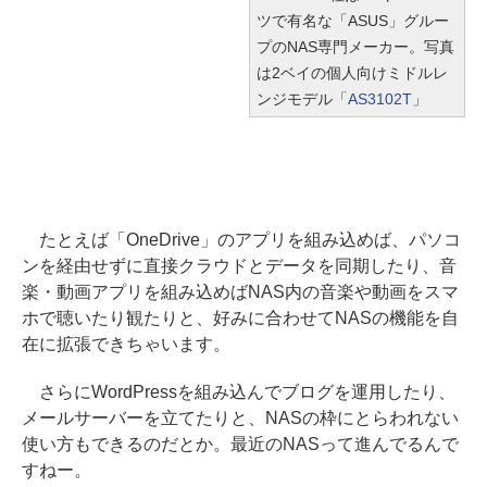
ツで有名な「ASUS」グルー
プのNAS専門メーカー。写真
は2ベイの個人向けミドルレ
ンジモデル「
AS3102T
」
たとえば「OneDrive」のアプリを組み込めば、パソコ
ンを経由せずに直接クラウドとデータを同期したり、音
楽・動画アプリを組み込めばNAS内の音楽や動画をスマ
ホで聴いたり観たりと、好みに合わせてNASの機能を自
在に拡張できちゃいます。
さらにWordPressを組み込んでブログを運用したり、
メールサーバーを立てたりと、NASの枠にとらわれない
使い方もできるのだとか。最近のNASって進んでるんで
すねー。