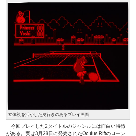
立体視を活かした奥行きのあるプレイ画面
今回プレイした2タイトルのジャンルには面白い特徴
がある。実は3月28日に発売されたOculus Riftのローン