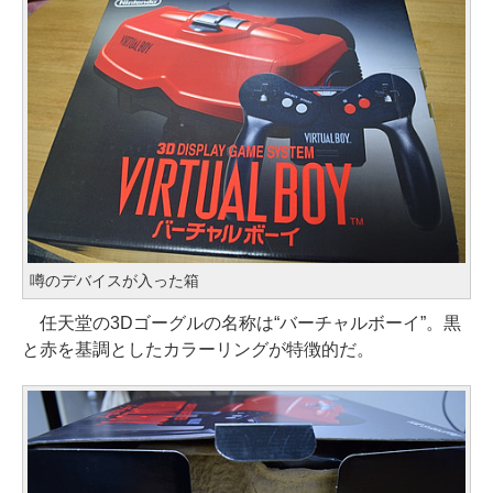
噂のデバイスが入った箱
任天堂の3Dゴーグルの名称は“バーチャルボーイ”。黒
と赤を基調としたカラーリングが特徴的だ。