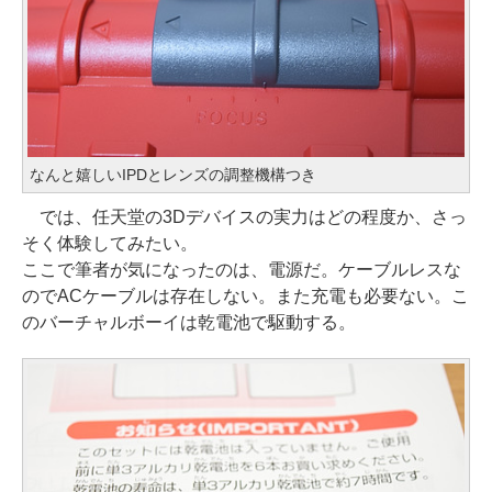
なんと嬉しいIPDとレンズの調整機構つき
では、任天堂の3Dデバイスの実力はどの程度か、さっ
そく体験してみたい。
ここで筆者が気になったのは、電源だ。ケーブルレスな
のでACケーブルは存在しない。また充電も必要ない。こ
のバーチャルボーイは乾電池で駆動する。