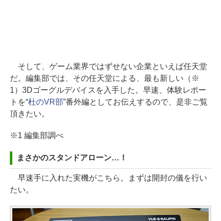
そして、ゲーム業界ではずせない企業といえば任天堂
だ。編集部では、その任天堂による、最も新しい（※
1）3Dゴーグルデバイスを入手した。早速、体験レポー
トを“
杜のVR部
”番外編としてお伝えするので、是非ご覧
頂きたい。
※1 編集部調べ
まさかのスタンドアローン…！
早速手に入れた実機がこちら。まずは開封の儀を行い
たい。