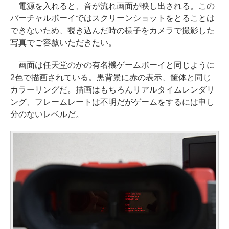
電源を入れると、音が流れ画面が映し出される。この
バーチャルボーイではスクリーンショットをとることは
できないため、覗き込んだ時の様子をカメラで撮影した
写真でご容赦いただきたい。
画面は任天堂のかの有名機ゲームボーイと同じように
2色で描画されている。黒背景に赤の表示、筐体と同じ
カラーリングだ。描画はもちろんリアルタイムレンダリ
ング、フレームレートは不明だがゲームをするには申し
分のないレベルだ。