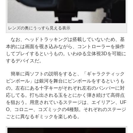
レンズの奥にうっすら見える表示
なお、ヘッドトラッキングは搭載していないため、基
本的には画面を覗き込みながら、コントローラーを操作
してプレイするというもの。いわゆる立体視3Dを可能に
するデバイスだ。
簡単に両ソフトの説明をすると、「ギャラクティック
ピンボール」は銀河を舞台にピンボールをするというも
の。左右にある十字キーがそれぞれ左右のバンパーに対
応してる。打ち出される玉をとにかく弾き続けて高得点
を狙おう。用意されているステージは、エイリアン、UF
O、コロニー、コズミックの4種類。それぞれのステージ
ごとに異なるギミックを楽しめる。