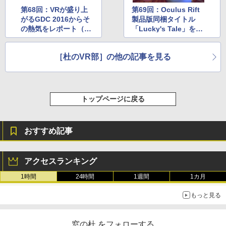
第68回：VRが盛り上
第69回：Oculus Rift
がるGDC 2016からそ
製品版同梱タイトル
の熱気をレポート（後
「Lucky's Tale」を早
編）
速プレイ
［杜のVR部］の他の記事を見る
トップページに戻る
おすすめ記事
アクセスランキング
1時間
24時間
1週間
1カ月
もっと見る
窓の杜 をフォローする