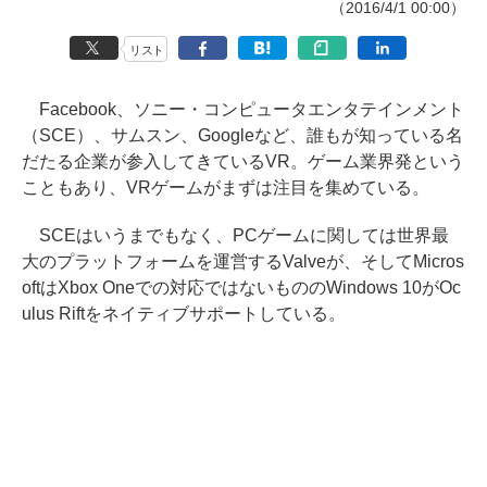
（2016/4/1 00:00）
リスト
Facebook、ソニー・コンピュータエンタテインメント
（SCE）、サムスン、Googleなど、誰もが知っている名
だたる企業が参入してきているVR。ゲーム業界発という
こともあり、VRゲームがまずは注目を集めている。
SCEはいうまでもなく、PCゲームに関しては世界最
大のプラットフォームを運営するValveが、そしてMicros
oftはXbox Oneでの対応ではないもののWindows 10がOc
ulus Riftをネイティブサポートしている。