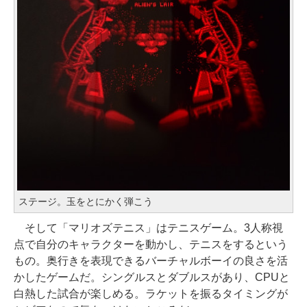
ステージ。玉をとにかく弾こう
そして「マリオズテニス」はテニスゲーム。3人称視
点で自分のキャラクターを動かし、テニスをするという
もの。奥行きを表現できるバーチャルボーイの良さを活
かしたゲームだ。シングルスとダブルスがあり、CPUと
白熱した試合が楽しめる。ラケットを振るタイミングが