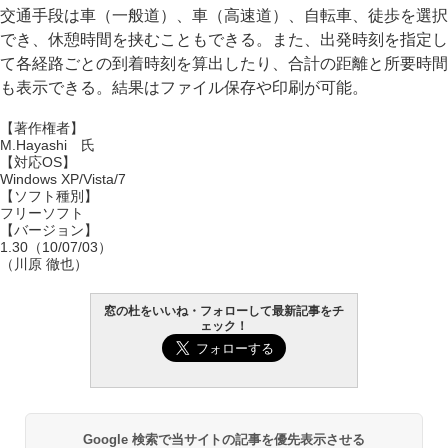
交通手段は車（一般道）、車（高速道）、自転車、徒歩を選択
でき、休憩時間を挟むこともできる。また、出発時刻を指定し
て各経路ごとの到着時刻を算出したり、合計の距離と所要時間
も表示できる。結果はファイル保存や印刷が可能。
【著作権者】
M.Hayashi 氏
【対応OS】
Windows XP/Vista/7
【ソフト種別】
フリーソフト
【バージョン】
1.30（10/07/03）
（川原 徹也）
窓の杜をいいね・フォローして最新記事をチ
ェック！
Google 検索で当サイトの記事を優先表示させる