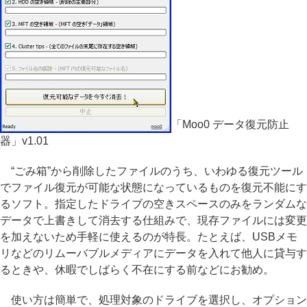
「Moo0 データ復元防止
器」v1.01
“ごみ箱”から削除したファイルのうち、いわゆる復元ツール
でファイル復元が可能な状態になっているものを復元不能にす
るソフト。指定したドライブの空きスペースのみをランダムな
データで上書きして消去する仕組みで、現存ファイルには変更
を加えないため手軽に使えるのが特長。たとえば、USBメモ
リなどのリムーバブルメディアにデータを入れて他人に貸与す
るときや、休暇でしばらく不在にする前などにお勧め。
使い方は簡単で、処理対象のドライブを選択し、オプション