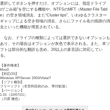
選択してボタンを押すだけ。オプションには、指定ドライブ
の“ごみ箱”を空にする機能や、NTFSのMFT（Master File Tabl
e）の空き領域消去、また“Cluster tips”、いわゆるクラスター
ギャップによる空き領域の消去、さらにファイル名の痕跡の消
去といった機能が用意されている。
なお、ドライブの種類によっては選択できないオプションも
あり、その場合はオプションが灰色で表示される。また、本ソ
フトは部分的な翻訳も含め、20以上の多言語に対応してい
る。
【著作権者】
Moo0
【対応OS】
Windows XP/Server 2003/Vista/7
【ソフト種別】
フリーソフト（非営利目的のみ、寄付歓迎）
【バージョン】
1.01（10/07/21）
（川原 徹也）