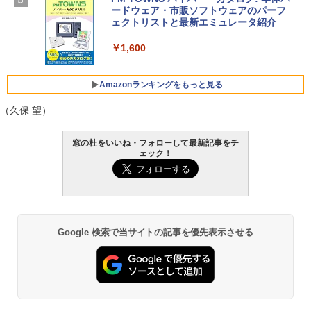
SSD インテル Core 5
ードウェア・市販ソフトウェアのパーフ
Windows版 | Minecraft (マインクラフ
ェクトリストと最新エミュレータ紹介
ト): Java & Bedrock Edition | オンライ
￥129,800
ンコード版
￥1,600
￥3,600
FMV ノートパソコン WE1-K3 (MS 365 P
ersonal/Copilotキー搭載/Win 11/15.6型/
Amazonランキングをもっと見る
Core i5/16GB/SSD 512GB/ホワイト) FM
VWK3E15W_AZ
（久保 望）
￥139,880
Amazon Kindle Paperwhite (16GB) 7イ
窓の杜をいいね・フォローして最新記事をチ
ンチディスプレイ、色調調節ライト、12
ェック！
週間持続バッテリー、広告なし、ブラッ
ク
￥22,980
Google 検索で当サイトの記事を優先表示させる
Amazon Kindle - 目に優しい、かさばら
ない、大きな画面で読みやすい、6週間持
続バッテリー、6インチディスプレイ電子
書籍リーダー、ブラック、16GB、広告な
し