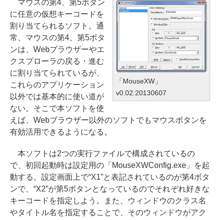
マウスの第4、第5ボタン
に任意の仮想キーコードを
割り当てられるソフト。通
常、マウスの第4、第5ボタ
ンは、Webブラウザーやエ
クスプローラの戻る・進む
に割り当てられているが、
「MouseXW」
これらのアプリケーション
v0.02:20130607
以外では基本的に使い道が
ない。そこで本ソフトを使
えば、Webブラウザー以外のソフトでもマウスボタンを
有効活用できるようになる。
本ソフトは2つの実行ファイルで構成されているの
で、初回起動時は設定用の「MouseXWConfig.exe」を起
動する。設定画面上で“X1”と表記されているのが第4ボタ
ンで、“X2”が第5ボタンとなっているのでそれぞれ好きな
キーコードを指定しよう。また、ウィンドウのクラス名
やタイトル名を指定することで、そのウィンドウがアク