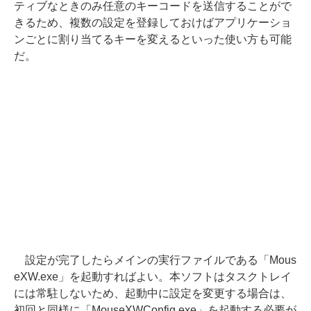
ティブなときのみ任意のキーコードを送信することがで
きるため、複数の設定を登録しておけばアプリケーショ
ンごとに割り当てるキーを変えるといった使い方も可能
だ。
設定が完了したらメインの実行ファイルである「Mous
eXW.exe」を起動すればよい。本ソフトはタスクトレイ
には常駐しないため、起動中に設定を変更する場合は、
初回と同様に「MouseXWConfig.exe」を起動する必要が