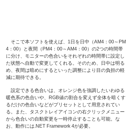
そこで本ソフトを使えば、1日を日中（AM4：00～PM
4：00）と夜間（PM4：00～AM4：00）の2つの時間帯
に分け、モニターの色合いをそれぞれの時間帯に設定し
た状態へ自動で変更してくれる。そのため、日中は明る
め、夜間は暗めにするといった調整により目の負担の軽
減に期待できる。
設定できる色合いは、オレンジ色を強調したいわゆる
暖色系の色合いや、RGB値の割合を変えず全体を暗くす
るだけの色合いなどがプリセットとして用意されてい
る。また、タスクトレイアイコンの右クリックメニュー
から色合いの自動変更を一時停止することも可能。な
お、動作には.NET Framework 4が必要。