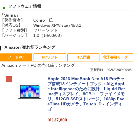
ソフトウェア情報
「Sunia」
【著作権者】
Conro 氏
【対応OS】
Windows XP/Vista/7/8/8.1
【ソフト種別】
フリーソフト
【バージョン】
1.0（14/03/08）
Amazon 売れ筋ランキング
ノートPC
PCソフト
IT入門書
電子書籍リーダー
Amazon ノートPC の売れ筋ランキング
更新日時：2026/08/09 00:05
Apple 2026 MacBook Neo A18 Proチッ
プ搭載13インチノートブック：AIとAppl
e Intelligenceのために設計、Liquid Ret
inaディスプレイ、8GBユニファイドメモ
リ、512GB SSDストレージ、1080p Fac
eTime HDカメラ、Touch ID - インディ
ゴ
￥137,800