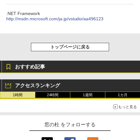
レージ、ノート機能搭載、明るさ自動調
整、色調調節ライト、プレミアムペン付
き、グラファイト
.NET Framework
http://msdn.microsoft.com/ja-jp/vstudio/aa496123
￥115,980
トップページに戻る
おすすめ記事
アクセスランキング
1時間
24時間
1週間
1カ月
もっと見る
窓の杜 をフォローする