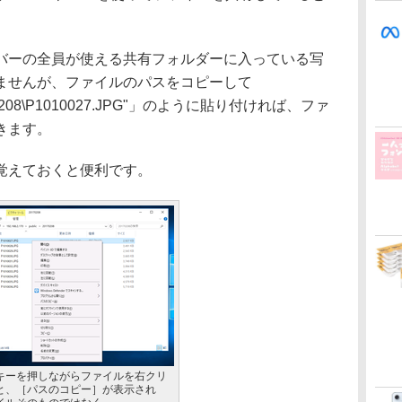
ーの全員が使える共有フォルダーに入っている写
ませんが、ファイルのパスをコピーして
c\20170208\P1010027.JPG"」のように貼り付ければ、ファ
きます。
覚えておくと便利です。
t］キーを押しながらファイルを右クリ
と、［パスのコピー］が表示され