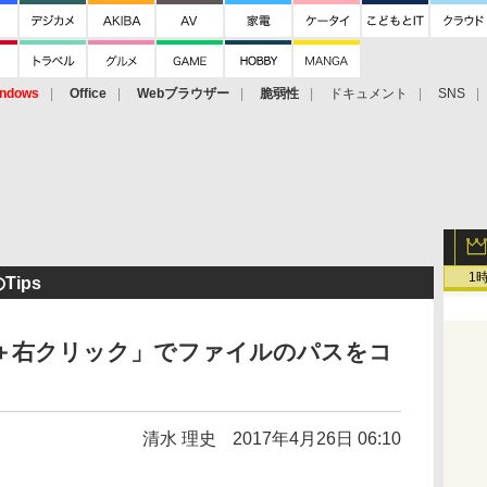
ndows
Office
Webブラウザー
脆弱性
ドキュメント
SNS
1
Tips
ft＋右クリック」でファイルのパスをコ
清水 理史
2017年4月26日 06:10