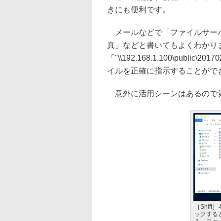
きにも便利です。
メールなどで「ファイルサーバ
真」などと書いてもよくわかり
「"\\192.168.1.100\publi
イルを正確に指示することがで
意外に活用シーンはあるので
［Shif
ックする