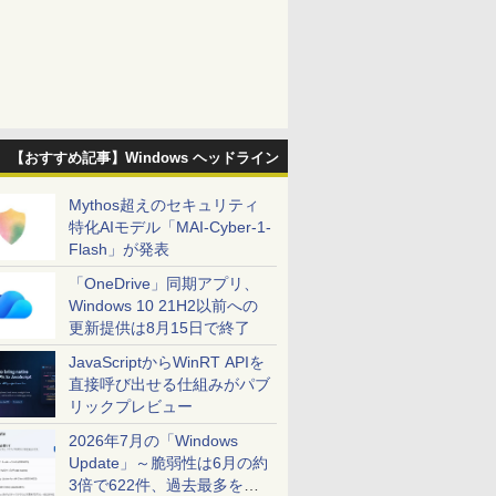
【おすすめ記事】Windows ヘッドライン
Mythos超えのセキュリティ
特化AIモデル「MAI-Cyber-1-
Flash」が発表
「OneDrive」同期アプリ、
Windows 10 21H2以前への
更新提供は8月15日で終了
JavaScriptからWinRT APIを
直接呼び出せる仕組みがパブ
リックプレビュー
2026年7月の「Windows
Update」～脆弱性は6月の約
3倍で622件、過去最多を大