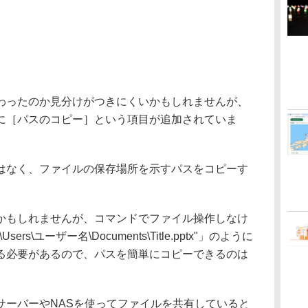
ったのか見分けがつきにくいかもしれませんが、
に［パスのコピー］という項目が追加されていま
なく、ファイルの保存場所を示すパスをコピーす
もしれませんが、コマンドでファイル操作しなけ
s\ユーザー名\Documents\Title.pptx"」のように
る必要があるので、パスを簡単にコピーできるのは
ーバーやNASを使ってファイルを共有していると