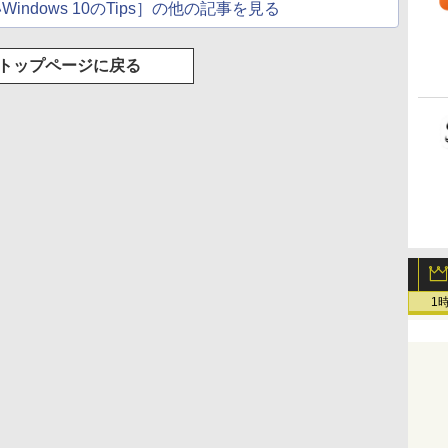
ndows 10のTips］の他の記事を見る
トップページに戻る
1