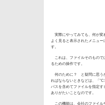
実際にやってみても、何が変わ
よく見ると表示されたメニュー
す。
これは、ファイルそのものでは
るための操作です。
何のために？ と疑問に思うか
ればならないときなどは、「"C:\User
パスを含めてファイルを指定す
ありがたいことなのです。
この機能は、会社のファイルサ