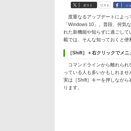
ポスト
リスト
シ
度重なるアップデートによって
「Windows 10」。普段、
れた新機能や知らずに過ごして
載では、そんな知っておくと便利なW
［Shift］＋右クリックで
コマンドラインから離れられない
っている人も多いかもしれませ
実は［Shift］キーを押しな
ります。