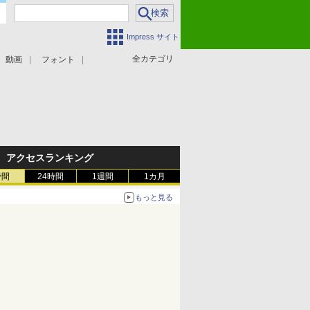
Impress サイト
全カテゴリ
動画
フォント
アクセスランキング
時間
24時間
1週間
1カ月
もっと見る