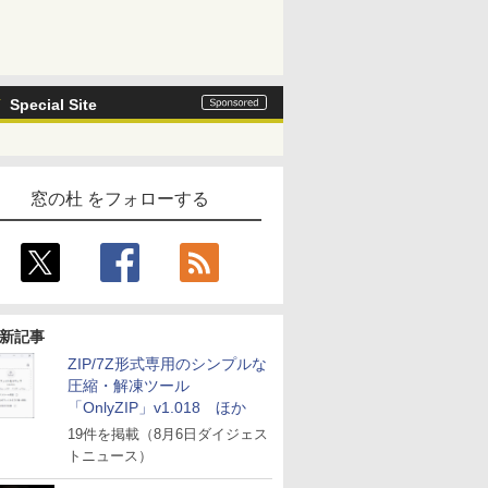
Special Site
窓の杜 をフォローする
新記事
ZIP/7Z形式専用のシンプルな
圧縮・解凍ツール
「OnlyZIP」v1.018 ほか
19件を掲載（8月6日ダイジェス
トニュース）