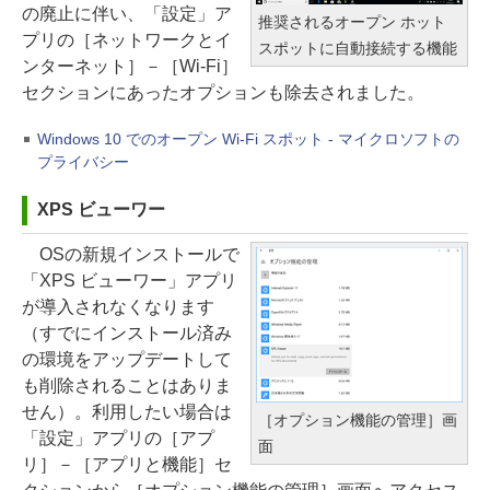
の廃止に伴い、「設定」ア
推奨されるオープン ホット
プリの［ネットワークとイ
スポットに自動接続する機能
ンターネット］－［Wi-Fi］
セクションにあったオプションも除去されました。
Windows 10 でのオープン Wi-Fi スポット - マイクロソフトの
プライバシー
XPS ビューワー
OSの新規インストールで
「XPS ビューワー」アプリ
が導入されなくなります
（すでにインストール済み
の環境をアップデートして
も削除されることはありま
せん）。利用したい場合は
［オプション機能の管理］画
「設定」アプリの［アプ
面
リ］－［アプリと機能］セ