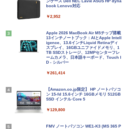
ンケース Dell NEC Lavie ASUS HP dyna
book Lenovo対応
￥2,952
Apple 2026 MacBook Air M5チップ搭載
13インチノートブック：AIとApple Intell
igence、13.6インチLiquid Retinaディ
スプレイ、16GBユニファイドメモリ、1
TB SSDストレージ、12MPセンターフレ
ームカメラ、日本語キーボード、Touch I
D - シルバー
￥261,414
【Amazon.co.jp限定】 HP ノートパソコ
ン 15-fd 15.6インチ 16GBメモリ 512GB
SSD インテル Core 5
￥129,800
FMV ノートパソコン WE1-K3 (MS 365 P