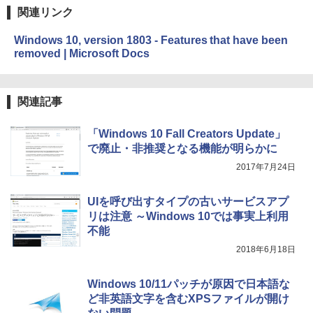
き、グラファイト
関連リンク
￥115,980
Windows 10, version 1803 - Features that have been
removed | Microsoft Docs
関連記事
「Windows 10 Fall Creators Update」
で廃止・非推奨となる機能が明らかに
2017年7月24日
UIを呼び出すタイプの古いサービスアプ
リは注意 ～Windows 10では事実上利用
不能
2018年6月18日
Windows 10/11パッチが原因で日本語な
ど非英語文字を含むXPSファイルが開け