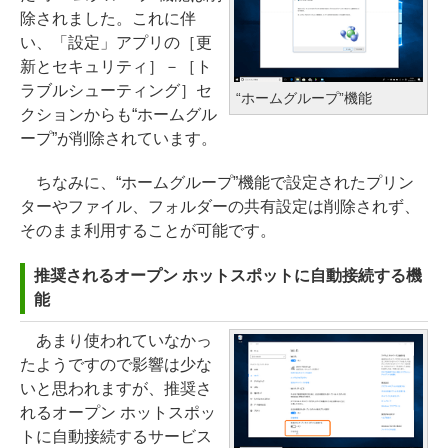
除されました。これに伴
い、「設定」アプリの［更
新とセキュリティ］－［ト
ラブルシューティング］セ
“ホームグループ”機能
クションからも“ホームグル
ープ”が削除されています。
ちなみに、“ホームグループ”機能で設定されたプリン
ターやファイル、フォルダーの共有設定は削除されず、
そのまま利用することが可能です。
推奨されるオープン ホットスポットに自動接続する機
能
あまり使われていなかっ
たようですので影響は少な
いと思われますが、推奨さ
れるオープン ホットスポッ
トに自動接続するサービス