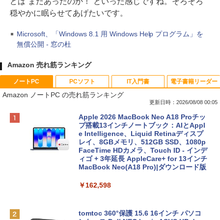
どは“まだあったのか！”といった感じですね。そろそろ
穏やかに眠らせてあげたいです。
Microsoft、「Windows 8.1 用 Windows Help プログラム」を
無償公開 - 窓の杜
Amazon 売れ筋ランキング
ノートPC
PCソフト
IT入門書
電子書籍リーダー
Amazon ノートPC の売れ筋ランキング
更新日時：2026/08/08 00:05
Apple 2026 MacBook Neo A18 Proチッ
プ搭載13インチノートブック：AIとAppl
e Intelligence、Liquid Retinaディスプ
レイ、8GBメモリ、512GB SSD、1080p
FaceTime HDカメラ、Touch ID - インデ
ィゴ + 3年延長 AppleCare+ for 13インチ
MacBook Neo(A18 Pro)|ダウンロード版
￥162,598
tomtoc 360°保護 15.6 16インチ パソコ