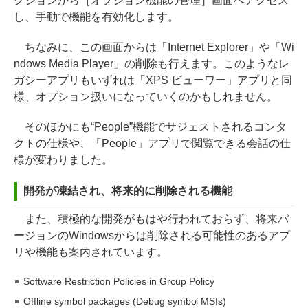
クションから［オプション機能の管理］画面へアクセス
し、手動で機能を有効化します。
ちなみに、この画面からは「Internet Explorer」や「Wi
ndows Media Player」の削除も行えます。このようなレ
ガシーアプリもいずれは「XPS ビューワー」アプリと同
様、オプション扱いになっていくのかもしれません。
そのほかにも“People”機能でサジェストされるコンタ
クトの仕様や、「People」アプリで閲覧できる会話の仕
様が変わりました。
開発が凍結され、将来的に削除される機能
また、積極的な開発がもはや行われておらず、将来バ
ージョンのWindowsからは削除される可能性のあるアプ
リや機能も案内されています。
Software Restriction Policies in Group Policy
Offline symbol packages (Debug symbol MSIs)