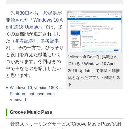
先月30日から一般提供が
開始された「Windows 10 A
pril 2018 Update」
では、多
くの新機能が追加されまし
た（
参考記事1
、
参考記事
2
）。その一方で、ひっそり
と役目を終えた機能もいく
“Microsoft Docs”に掲載され
つかあります。今回はその
ている「Windows 10 April
中で主なものを紹介したい
2018 Update」で削除・非推
と思います。
奨となったアプリ・機能リス
ト
Windows 10, version 1803 -
Features that have been
removed
Groove Music Pass
音楽ストリーミングサービス“Groove Music Pass”の終