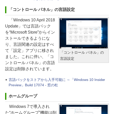
「コントロール パネル」の言語設定
「Windows 10 April 2018
Update」では言語パック
を“Microsoft Store”からイン
ストールできるようにな
り、言語関連の設定はすべ
て「設定」アプリに移され
「コントロール パネル」の
ました。これに伴い、「コ
言語設定
ントロール パネル」の言語
設定は削除されています。
言語パックをストアから入手可能に ～「Windows 10 Insider
Preview」Build 17074 - 窓の杜
ホームグループ
Windows 7で導入され
た“ホームグループ”機能は削