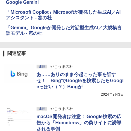
Google Gemini
「Microsoft Copilot」Microsoftが開発した生成AI／AI
アシスタント - 窓の杜
「Gemini」Googleが開発した対話型生成AI／大規模言
語モデル - 窓の杜
関連記事
やじうまの杜
連載
あ……ありのまま今起こった事を話す
ぜ！ BingでGoogleを検索したらGoogl
eっぽい（？）Bingが
2024年9月3日
やじうまの杜
連載
macOS開発者は注意！ Google検索の広
告から「Homebrew」の偽サイトに誘導
される事例