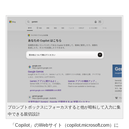
プロンプトボックスにフォーカスすると他が暗転して入力に集
中できる親切設計
「Copilot」のWebサイト（copilot.microsoft.com）に