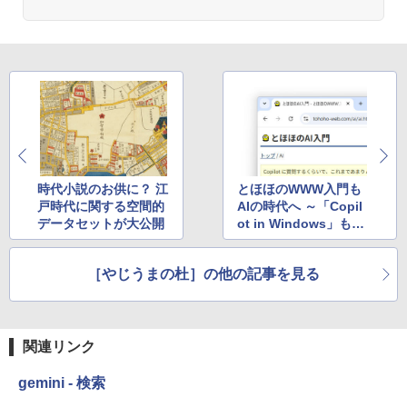
時代小説のお供に？ 江
とほほのWWW入門も
戸時代に関する空間的
AIの時代へ ～「Copil
データセットが大公開
ot in Windows」もカ
バー
［やじうまの杜］の他の記事を見る
関連リンク
gemini - 検索