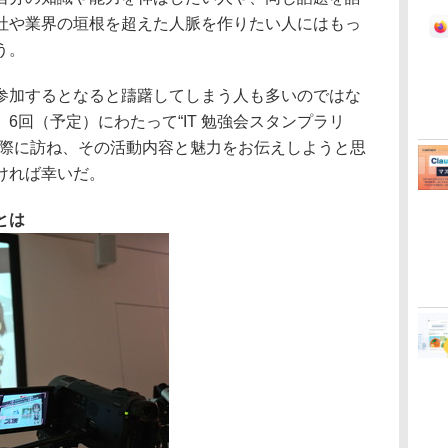
社や業界の垣根を超えた人脈を作りたい人にはもっ
う。
加するとなると躊躇してしまう人も多いのではな
6回（予定）にわたって“IT 勉強会スタンプラリ
実際に訪ね、その活動内容と魅力をお伝えしようと思
ければ幸いだ。
とは