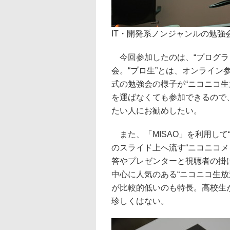
IT・開発系ノンジャンルの勉強
今回参加したのは、“プログラ
会。“プロ生”とは、オンライ
式の勉強会の様子が“ニコニコ生放
を運ばなくても参加できるので、
たい人にお勧めしたい。
また、「MISAO」を利用して“
のスライド上へ流す“ニコニコ
答やプレゼンターと視聴者の掛
中心に人気のある“ニコニコ生
が比較的低いのも特長。高校生
珍しくはない。