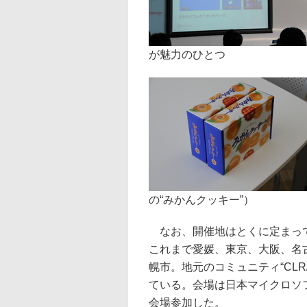
が魅力のひとつ
の“みかんクッキー”）
なお、開催地はとくに定まって
これまで愛媛、東京、大阪、名
幌市。地元のコミュニティ“CLR/H
ている。会場は日本マイクロソ
会場参加した。