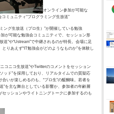
オンライン参加が可能な
会コミュニティ“プログラミング生放送”
ミング生放送（プロ生）”が開催している勉強
ン参加が可能な勉強会コミュニティで、セッション形
送”や“Ustream”で中継されるのが特長。会場に足
とりあえず“IT勉強会がどのようなものか”を体験し
ニコニコ生放送”やTwitterのコメントをセッション
メソッド”を採用しており、リアルタイムでの質疑応
け合いが楽しめるのも、“プロ生”の醍醐味。若者を
放送”を主な舞台としている影響か、参加者の年齢層
がセッションやライトニングトークに参加するのも