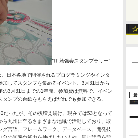
“IT 勉強会スタンプラリー”
とは、日本各地で開催されるプログラミングやインタ
参加してスタンプを集めるイベント。3月31日から
の3月31日までの1年間。参加費は無料で、イベン
最
スタンプの台紙をもらえばだれでも参加できる。
0だったが、その後増え続け、現在では53となって
から九州に至るさまざまな地域で活動しており、取
ング言語、フレームワーク、データベース、開発技
自分の知識や能力を伸ばしたい人や、同じ話題を語