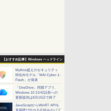
【おすすめ記事】Windows ヘッドライン
Mythos超えのセキュリティ
特化AIモデル「MAI-Cyber-1-
Flash」が発表
「OneDrive」同期アプリ、
Windows 10 21H2以前への
更新提供は8月15日で終了
JavaScriptからWinRT APIを
直接呼び出せる仕組みがパブ