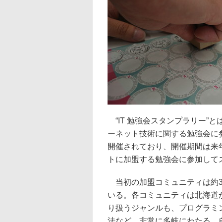
“IT 勉強会スタンプラリー”
ーネット技術に関する勉強会に
開催されており、開催期間は来年
トに加盟する勉強会に参加して
当初の加盟コミュニティは約3
いる。各コミュニティは北海道
り扱うジャンルも、プログラミ
法など、非常に多岐にわたる。