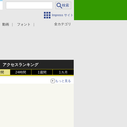
Impress サイト
全カテゴリ
動画
フォント
アクセスランキング
時間
24時間
1週間
1カ月
もっと見る