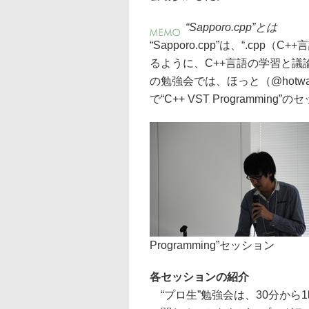
“Sapporo.cpp”とは
“Sapporo.cpp”は、“.c
るように、C++言語の学習と
の勉強会では、ほっと（@hotwate
で“C++ VST Programmi
Programming”セッション
各セッションの紹介
“プロ生”勉強会は、30分から