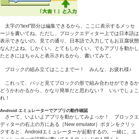
太字の“text”部分は編集できるから、ここに表示するメッセ
ージを書いてね。ただし、ブロックエディター上では日本語は
表示できないの。見ての通り、日本語で入力してもお豆腐状態
なんだよね。しかくい。とてもしかくい。でもアプリを動かし
たときにはちゃんと表示されるから、書いてみて。
ブロックの組み立てはここまでー！ みんな、お疲れ様♪
これって、パッと見てブロックの形で組み合わせができるか
どうかわかるから、かなり簡単だと思わない？ いいでしょこ
れ！
Android エミュレーターでアプリの動作確認
さーて、いよいよアプリを動かしてみよっか！ ブロックエ
ディターの右上の方にある［New emulator］ボタンをクリッ
クすると、Androidエミュレーターが起動するの。一緒に、エ