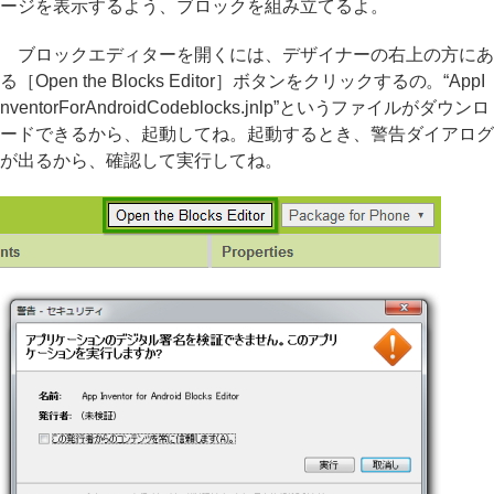
ージを表示するよう、ブロックを組み立てるよ。
ブロックエディターを開くには、デザイナーの右上の方にあ
る［Open the Blocks Editor］ボタンをクリックするの。“AppI
nventorForAndroidCodeblocks.jnlp”というファイルがダウンロ
ードできるから、起動してね。起動するとき、警告ダイアログ
が出るから、確認して実行してね。