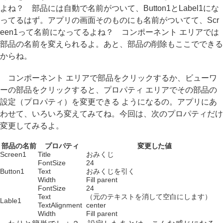
よね？ 部品には自動で名前がついて、Button1とLabel1にな
ってるはず。アプリの画面そのものにも名前がついてて、Scr
een1って名前になってるよね？ コンポーネント エリアでは
部品の名前を変えられるよ。あと、部品の削除もここでできる
からね。
コンポーネント エリアで部品をクリックするか、ビューワ
ーの部品をクリックすると、プロパティ エリアでその部品の
設定（プロパティ）を変更できる ようになるの。アプリにあ
わせて、いろいろ変えてみてね。今回は、次のプロパティだけ
変更してみるよ。
部品の名前
プロパティ
変更した値
Screen1
Title
おみくじ
FontSize
24
Button1
Text
おみくじを引く
Width
Fill parent
FontSize
24
Text
（元のテキストを消して空白にします）
Lable1
TextAlignment
center
Width
Fill parent