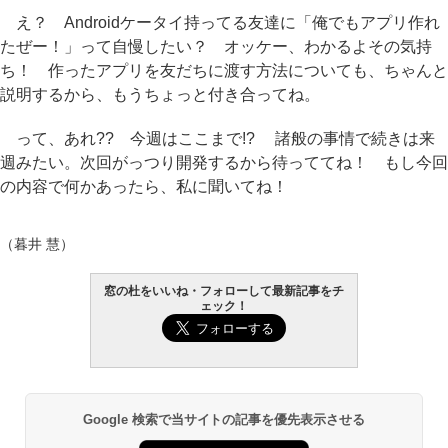
え？ Androidケータイ持ってる友達に「俺でもアプリ作れ
たぜー！」って自慢したい？ オッケー、わかるよその気持
ち！ 作ったアプリを友だちに渡す方法についても、ちゃんと
説明するから、もうちょっと付き合ってね。
って、あれ?? 今週はここまで!? 諸般の事情で続きは来
週みたい。次回がっつり開発するから待っててね！ もし今回
の内容で何かあったら、私に聞いてね！
（暮井 慧）
窓の杜をいいね・フォローして最新記事をチ
ェック！
Google 検索で当サイトの記事を優先表示させる