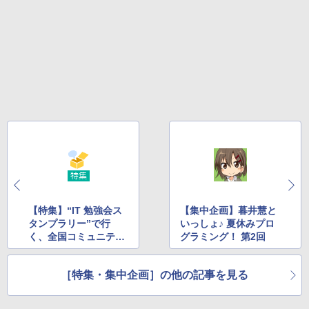
【特集】“IT 勉強会ス
【集中企画】暮井慧と
タンプラリー”で行
いっしょ♪ 夏休みプロ
く、全国コミュニティ
グラミング！ 第2回
探訪
［特集・集中企画］の他の記事を見る