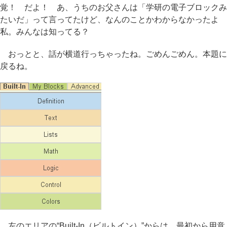
覚！ だよ！ あ、うちのお父さんは「学研の電子ブロックみ
たいだ」って言ってたけど、なんのことかわからなかったよ
私。みんなは知ってる？
おっとと、話が横道行っちゃったね。ごめんごめん。本題に
戻るね。
左のエリアの“Built-In（ビルトイン）”からは、最初から用意