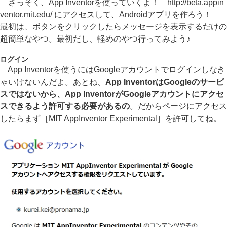
さっそく、App Inventorを使っていくよ！ http://beta.appin
ventor.mit.edu/ にアクセスして、Androidアプリを作ろう！
最初は、ボタンをクリックしたらメッセージを表示するだけの
超簡単なやつ。最初だし、軽めのやつ行ってみよう♪
ログイン
App Inventorを使うにはGoogleアカウントでログインしなき
ゃいけないんだよ。あとね、
App InventorはGoogleのサービ
スではないから、App InventorがGoogleアカウントにアクセ
スできるよう許可する必要があるの
。だからページにアクセス
したらまず［MIT AppInventor Experimental］を許可してね。