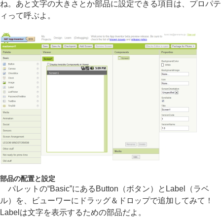
ね。あと文字の大きさとか部品に設定できる項目は、プロパテ
ィって呼ぶよ。
部品の配置と設定
パレットの“Basic”にあるButton（ボタン）とLabel（ラベ
ル）を、ビューワーにドラッグ＆ドロップで追加してみて！
Labelは文字を表示するための部品だよ。