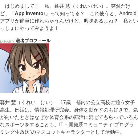
はじめまして！ 私、暮井 慧（くれい けい）。突然だけ
ど、「
App Inventor
」って知ってる？ これ使うと、Android
アプリが簡単に作れちゃうんだけど、興味あるよね？ 私とい
っしょにやってみようよ！
著者プロフィール
暮井 慧（くれい けい） 17歳 都内の公立高校に通う女子
高生。部活は、情報処理研究会。身体を動かすのも好きで、気
が向いたときはなぜか体育会系の部活に混ぜてもらっていろん
なスポーツをすることも。IT・開発系コミュニティ“プログラ
ミング生放送”のマスコットキャラクターとして活動中。