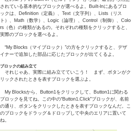
されている基本的なブロックが選べるよ。Built-Inにあるブロ
ックは、Definition（定義）、Text（文字列）、Lists（リス
ト）、Math（数学）、Logic（論理）、Control（制御）、Colo
rs（色）の種類があるの。それぞれの種類をクリックすると、
実際のブロックを選べるよ。
“My Blocks（マイブロック）”の方をクリックすると、デザ
イナーで追加した部品に応じたブロックが出てくるよ。
ブロックの組み立て
それじゃあ、実際に組み立てていこう！ まず、ボタンがク
リックされたときを表すブロックを選ぶよ。
My Blocksから、Button1をクリックして、Button1に関わる
ブロックを見てね。この中の“Button1.Click”ブロックが、名前
の通り、ボタンをクリックしたときを表すブロックなんだ。こ
のブロックをドラッグ＆ドロップして中央のエリアに置いて
ね。