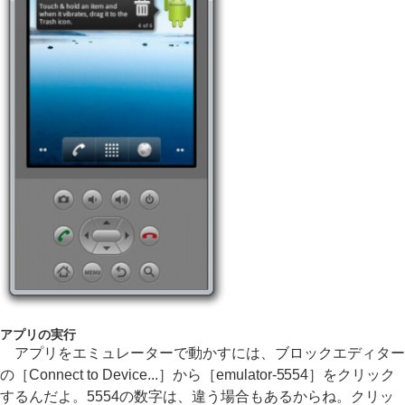
アプリの実行
アプリをエミュレーターで動かすには、ブロックエディター
の［Connect to Device...］から［emulator-5554］をクリック
するんだよ。5554の数字は、違う場合もあるからね。クリッ