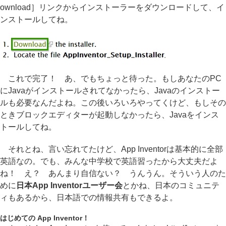
ownload］リンクからインストーラーをダウンロードして、イ
ンストールしてね。
これで完了！ あ、でもちょっと待った。もしあなたのPC
にJavaがインストールされてなかったら、Javaのインストー
ルも必要なんだよね。この後いろいろやってくけど、もしその
ときブロックエディターが起動しなかったら、Javaをインス
トールしてね。
それとね、言い忘れてたけど、App Inventorは基本的に全部
英語なの。でも、みんな中学校で英語習ったから大丈夫だよ
ね！ え？ あんまり自信ない？ うんうん。そういう人のた
めに
日本App Inventorユーザー会
とかね、日本のコミュニテ
ィもあるから、日本語での情報共有もできるよ。
はじめての App Inventor！