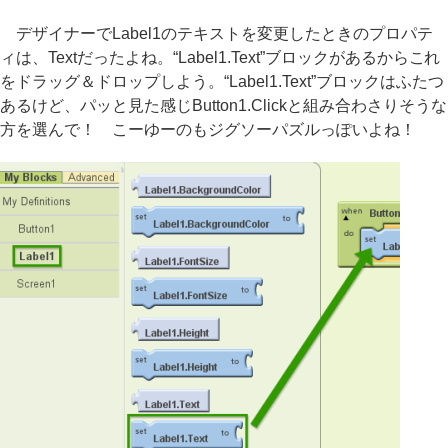
デザイナーでLabel1のテキストを変更したときのプロパテ
ィは、Textだったよね。“Label1.Text”ブロックがあるからこれ
をドラッグ＆ドロップしよう。“Label1.Text”ブロックはふたつ
あるけど、パッと見た感じButton1.Clickと組み合わさりそうな
方を選んで！ こーゆーのもジグソーパズルっぽいよね！