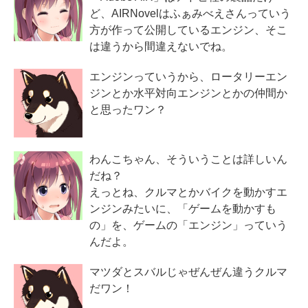
ど、AIRNovelはふぁみべえさんっていう
方が作って公開しているエンジン、そこ
は違うから間違えないでね。
エンジンっていうから、ロータリーエン
ジンとか水平対向エンジンとかの仲間か
と思ったワン？
わんこちゃん、そういうことは詳しいん
だね？
えっとね、クルマとかバイクを動かすエ
ンジンみたいに、「ゲームを動かすも
の」を、ゲームの「エンジン」っていう
んだよ。
マツダとスバルじゃぜんぜん違うクルマ
だワン！