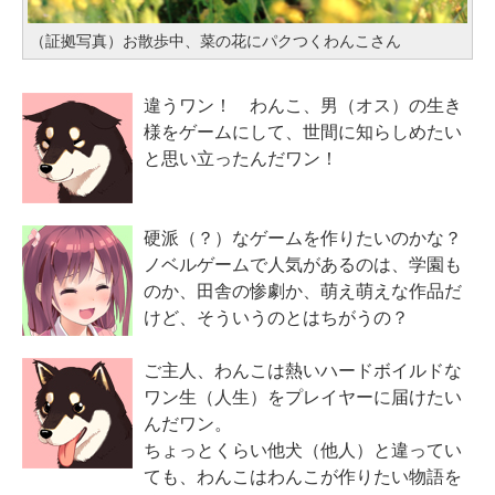
（証拠写真）お散歩中、菜の花にパクつくわんこさん
違うワン！ わんこ、男（オス）の生き
様をゲームにして、世間に知らしめたい
と思い立ったんだワン！
硬派（？）なゲームを作りたいのかな？
ノベルゲームで人気があるのは、学園も
のか、田舎の惨劇か、萌え萌えな作品だ
けど、そういうのとはちがうの？
ご主人、わんこは熱いハードボイルドな
ワン生（人生）をプレイヤーに届けたい
んだワン。
ちょっとくらい他犬（他人）と違ってい
ても、わんこはわんこが作りたい物語を