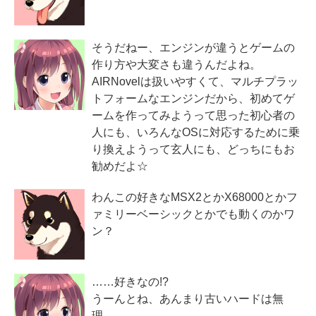
そうだねー、エンジンが違うとゲームの
作り方や大変さも違うんだよね。
AIRNovelは扱いやすくて、マルチプラッ
トフォームなエンジンだから、初めてゲ
ームを作ってみようって思った初心者の
人にも、いろんなOSに対応するために乗
り換えようって玄人にも、どっちにもお
勧めだよ☆
わんこの好きなMSX2とかX68000とかフ
ァミリーベーシックとかでも動くのかワ
ン？
……好きなの!?
うーんとね、あんまり古いハードは無
理。