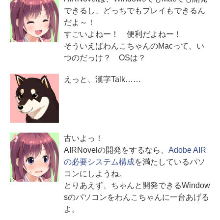
できるし、どっちでもプレイもできるん
だよ～！
すごいよねー！ 便利だよねー！
そういえばわんこちゃんのMacって、い
つのだっけ？ OSは？
えっと、漢字Talk……
古いよっ！
AIRNovelの開発をするなら、
Adobe AIR
の必要システム構成
を満たしているパソ
コンにしようね。
とりあえず、ちゃんと開発できるWindow
sのパソコンをわんこちゃんに一台あげる
よ。