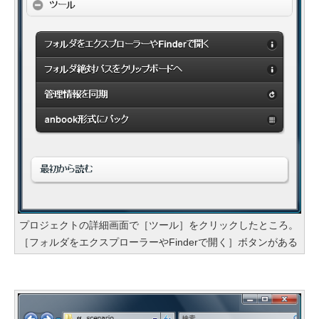
プロジェクトの詳細画面で［ツール］をクリックしたところ。
［フォルダをエクスプローラーやFinderで開く］ボタンがある