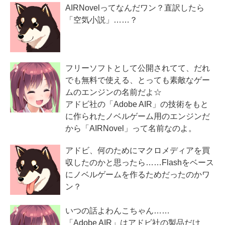
AIRNovelってなんだワン？直訳したら
「空気小説」……？
フリーソフトとして公開されてて、だれ
でも無料で使える、とっても素敵なゲー
ムのエンジンの名前だよ☆
アドビ社の「Adobe AIR」の技術をもと
に作られたノベルゲーム用のエンジンだ
から「AIRNovel」って名前なのよ。
アドビ、何のためにマクロメディアを買
収したのかと思ったら……Flashをベース
にノベルゲームを作るためだったのかワ
ン？
いつの話よわんこちゃん……
「Adobe AIR」はアドビ社の製品だけ