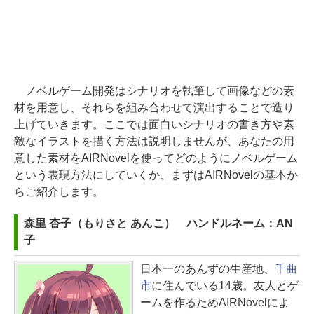
ノベルゲーム開発はシナリオを執筆して画像などの素
材を用意し、それらを組み合わせて演出することで造り
上げていきます。ここでは面白いシナリオの書き方や素
敵なイラストを描く方法は説明しませんが、あなたの用
意した素材をAIRNovelを使ってどのようにノベルゲーム
という表現方法にしていくか、まずはAIRNovelの基本か
らご紹介します。
森里 杏子（もりさと あんこ） ハンドルネーム：AN
子
日本一のあんずの生産地、
千曲
市
に住んでいる14歳。友人とゲ
ームを作るためAIRNovelによ