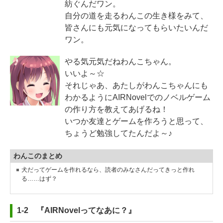
紡ぐんだワン。
自分の道を走るわんこの生き様をみて、
皆さんにも元気になってもらいたいんだ
ワン。
やる気元気だねわんこちゃん。
いいよ～☆
それじゃあ、あたしがわんこちゃんにも
わかるようにAIRNovelでのノベルゲーム
の作り方を教えてあげるね！
いつか友達とゲームを作ろうと思って、
ちょうど勉強してたんだよ～♪
わんこのまとめ
犬だってゲームを作れるなら、読者のみなさんだってきっと作れ
る……はず？
1-2 『AIRNovelってなあに？』