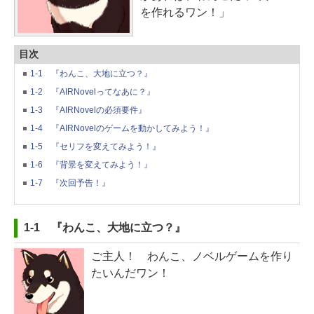
を作れるワン！」
目次
1-1 『わんこ、大地に立つ？』
1-2 『AIRNovelってなあに？』
1-3 『AIRNovelの必須要件』
1-4 『AIRNovelのゲームを動かしてみよう！』
1-5 『セリフを変えてみよう！』
1-6 『背景を変えてみよう！』
1-7 『次回予告！』
1-1 『わんこ、大地に立つ？』
ご主人！ わんこ、ノベルゲームを作り
たいんだワン！