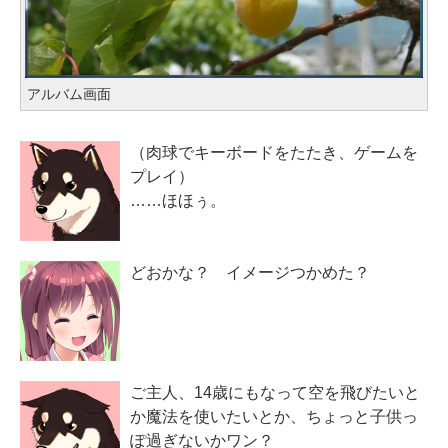
アルバム画面
（肉球でキーボードをたたき、ゲームを
プレイ）
……ほほぅ。
どおかな？ イメージつかめた？
ご主人、14歳にもなって空を飛びたいと
か魔法を使いたいとか、ちょっと子供っ
ぽ過ぎないかワン？