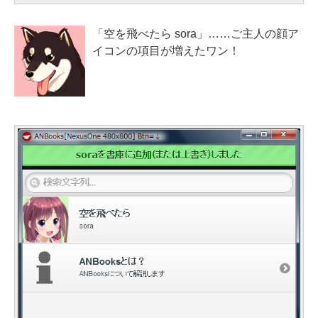
「空を飛べたら sora」……ご主人の顔ア
イコンの項目が増えたワン！