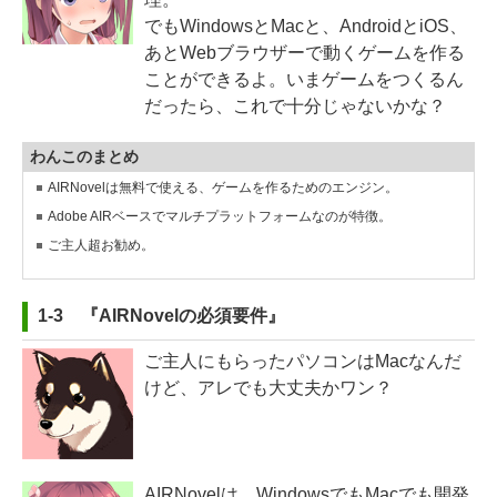
でもWindowsとMacと、AndroidとiOS、
あとWebブラウザーで動くゲームを作る
ことができるよ。いまゲームをつくるん
だったら、これで十分じゃないかな？
わんこのまとめ
AIRNovelは無料で使える、ゲームを作るためのエンジン。
Adobe AIRベースでマルチプラットフォームなのが特徴。
ご主人超お勧め。
1-3 『AIRNovelの必須要件』
ご主人にもらったパソコンはMacなんだ
けど、アレでも大丈夫かワン？
AIRNovelは、WindowsでもMacでも開発