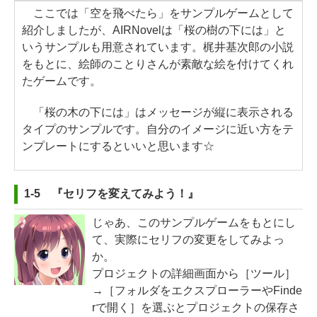
ここでは「空を飛べたら」をサンプルゲームとして
紹介しましたが、AIRNovelは「桜の樹の下には」と
いうサンプルも用意されています。梶井基次郎の小説
をもとに、絵師のことりさんが素敵な絵を付けてくれ
たゲームです。
「桜の木の下には」はメッセージが縦に表示される
タイプのサンプルです。自分のイメージに近い方をテ
ンプレートにするといいと思います☆
1-5 『セリフを変えてみよう！』
じゃあ、このサンプルゲームをもとにし
て、実際にセリフの変更をしてみよっ
か。
プロジェクトの詳細画面から［ツール］
→［フォルダをエクスプローラーやFinde
rで開く］を選ぶとプロジェクトの保存さ