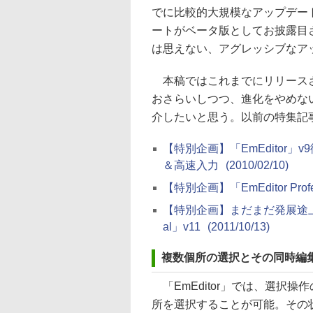
でに比較的大規模なアップデー
ートがベータ版としてお披露目
は思えない、アグレッシブなア
本稿ではこれまでにリリースされた
おさらいしつつ、進化をやめない
介したいと思う。以前の特集記
【特別企画】「EmEditor」
＆高速入力
(2010/02/10)
【特別企画】「EmEditor Prof
【特別企画】まだまだ発展途上？ 飽
al」v11
(2011/10/13)
複数個所の選択とその同時編
「EmEditor」では、選択
所を選択することが可能。その