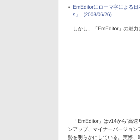
EmEditorにローマ字による
s」
(2008/06/26)
しかし、「EmEditor」の
「EmEditor」はv14から
ンアップ、マイナーバージョン
勢を明らかにしている。実際、