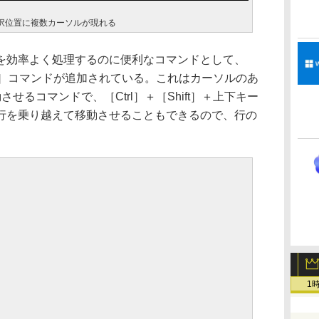
択位置に複数カーソルが現れる
効率よく処理するのに便利なコマンドとして、
動］コマンドが追加されている。これはカーソルのあ
せるコマンドで、［Ctrl］＋［Shift］＋上下キー
行を乗り越えて移動させることもできるので、行の
1