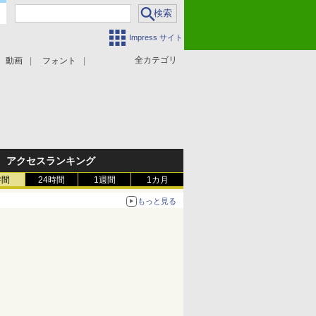
Impress サイト
全カテゴリ
動画
フォント
アクセスランキング
時間
24時間
1週間
1カ月
もっと見る