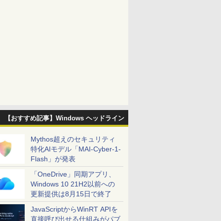
【おすすめ記事】Windows ヘッドライン
Mythos超えのセキュリティ
特化AIモデル「MAI-Cyber-1-
Flash」が発表
「OneDrive」同期アプリ、
Windows 10 21H2以前への
更新提供は8月15日で終了
JavaScriptからWinRT APIを
直接呼び出せる仕組みがパブ