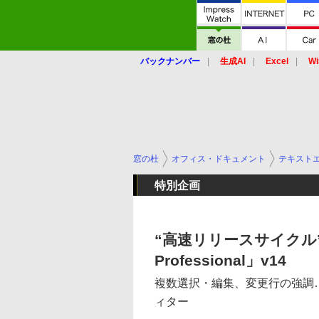
バックナンバー
生成AI
Excel
Wi
窓の杜
オフィス・ドキュメント
テキスト
特別企画
“高速リリースサイクル”
Professional」v14
複数選択・編集、変更行の強調
ィター