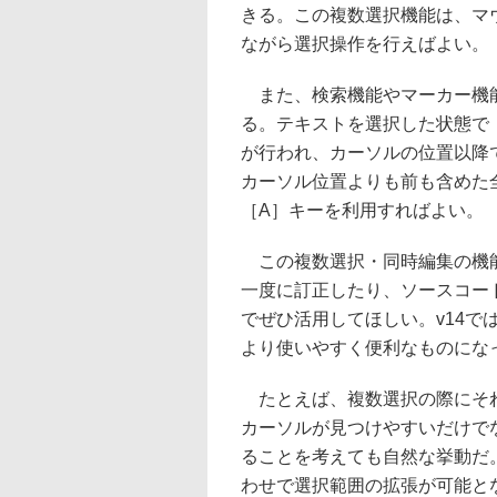
きる。この複数選択機能は、マウ
ながら選択操作を行えばよい。
また、検索機能やマーカー機能
る。テキストを選択した状態で［
が行われ、カーソルの位置以降
カーソル位置よりも前も含めた全文
［A］キーを利用すればよい。
この複数選択・同時編集の機
一度に訂正したり、ソースコー
でぜひ活用してほしい。v14
より使いやすく便利なものにな
たとえば、複数選択の際にそれ
カーソルが見つけやすいだけで
ることを考えても自然な挙動だ。
わせで選択範囲の拡張が可能と