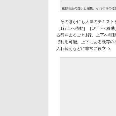
複数個所の選択と編集。それぞれの選
そのほかにも大量のテキストを
［1行上へ移動］［1行下へ移
る行をまるごと1行、上下へ移動さ
で利用可能。上下にある既存の
入れ替えなどに非常に役立つ。