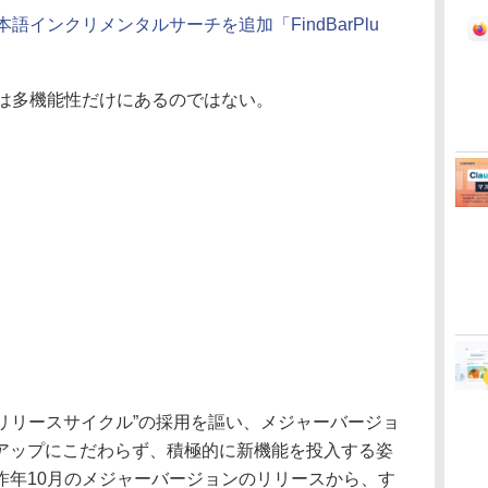
日本語インクリメンタルサーチを追加「FindBarPlu
魅力は多機能性だけにあるのではない。
“高速リリースサイクル”の採用を謳い、メジャーバージョ
アップにこだわらず、積極的に新機能を投入する姿
昨年10月のメジャーバージョンのリリースから、す