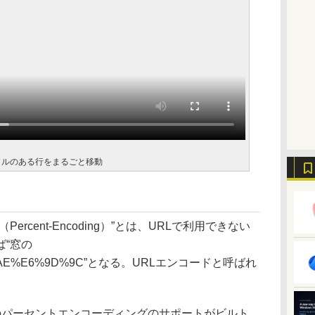
カーソルのある行をまるごと移動
cent-Encoding）”とは、URLで利用できない
“窓の
1%AE%E6%9D%9C”となる。URLエンコードと呼ばれ
は、このパーセントエンコーディングのサポートがビルト