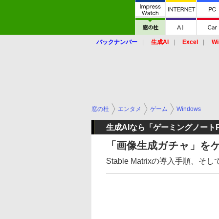
バックナンバー
生成AI
Excel
Wi
窓の杜
エンタメ
ゲーム
Windows
生成AIなら「ゲーミングノート
「画像生成ガチャ」を
Stable Matrixの導入手順、