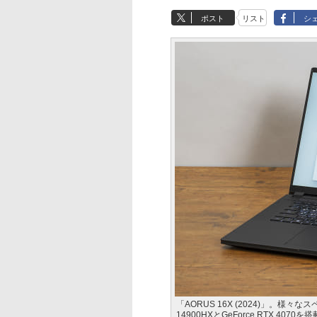
ポスト
リスト
シ
「AORUS 16X (2024)」。様々
14900HXとGeForce RTX 40