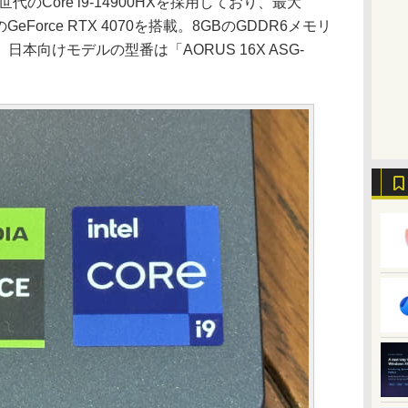
のCore i9-14900HXを採用しており、最大
のGeForce RTX 4070を搭載。8GBのGDDR6メモリ
本向けモデルの型番は「AORUS 16X ASG-
。