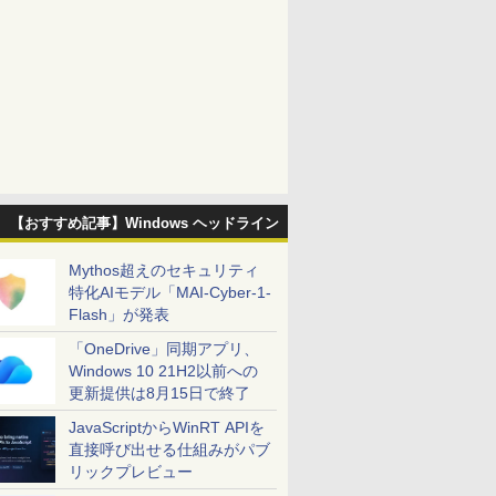
【おすすめ記事】Windows ヘッドライン
Mythos超えのセキュリティ
特化AIモデル「MAI-Cyber-1-
Flash」が発表
「OneDrive」同期アプリ、
Windows 10 21H2以前への
更新提供は8月15日で終了
JavaScriptからWinRT APIを
直接呼び出せる仕組みがパブ
リックプレビュー