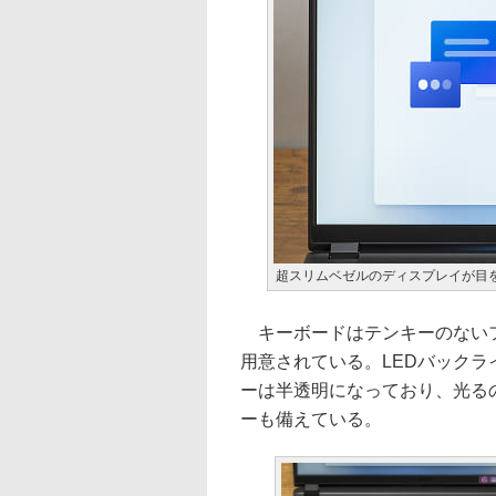
超スリムベゼルのディスプレイが目
キーボードはテンキーのないフ
用意されている。LEDバックライト
ーは半透明になっており、光るのが
ーも備えている。