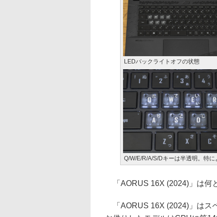
LEDバックライトオフの状態
Q/W/E/R/A/S/Dキーは半透明。特
「AORUS 16X (2024)
「AORUS 16X (2024