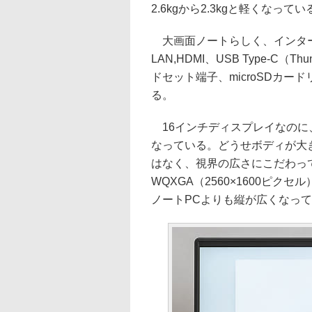
2.6kgから2.3kgと軽くなってい
大画面ノートらしく、インター
LAN,HDMI、USB Type-C（T
ドセット端子、microSDカードリー
る。
16インチディスプレイなのに
なっている。どうせボディが大
はなく、視界の広さにこだわっ
WQXGA（2560×1600ピク
ノートPCよりも縦が広くなっ