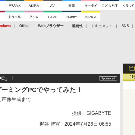
ndows
Office
Webブラウザー
脆弱性
ドキュメント
SNS
1
PC」！
ゲーミングPCでやってみた！
そして画像生成まで
提供：
GIGABYTE
柳谷 智宣
2024年7月26日 06:55