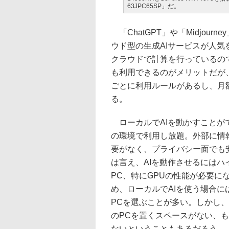
63JPC65SP」だ。
「ChatGPT」や「Midjourn
ウド型の生成AIサービスが人気
クラウドで計算を行っているの
も利用できるのがメリットだが
ごとに利用ルールがあるし、月
る。
ローカルでAIを動かすことが
の環境で利用し放題。外部に情
要がなく、プライバシー面でも
は言え、AIを動作させるにはハ
PC、特にGPUの性能が必要に
め、ローカルでAIを使う場合に
PCを選ぶことが多い。しかし
のPCを置くスペースがない、
ないということもあるだろう。