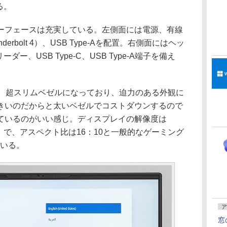
る。
フェースは充実している。左側面には電源、有線
hunderbolt 4）、USB Type-Aを配置。右側面にはヘッ
ダー、USB Type-C、USB Type-A端子を備え
、超スリムベゼルになっており、迫力のある外観に
きいのだからと太いベゼルでコストダウンするので
ているのがいい感じ。ディスプレイの解像度は
セル）で、アスペクト比は16：10と一般的なゲーミング
ている。
ア
窓