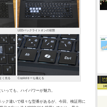
LEDバックライトオンの状態
によく光る
Copilotキーも備える
1
」は何といっても、ハイパワーが魅力。
)」はスペック違いで様々な型番があるが、今回、検証用に