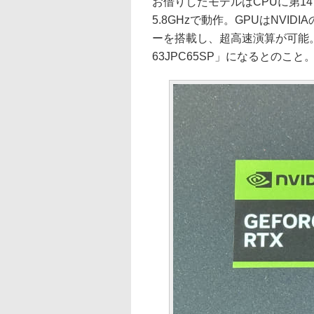
お借りしたモデルはCPUに第14世代
5.8GHzで動作。GPUはNVIDIA
ーを搭載し、超高速演算が可能。日
63JPC65SP」になるとのこと