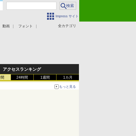
Impress サイト
全カテゴリ
動画
フォント
アクセスランキング
時間
24時間
1週間
1カ月
もっと見る