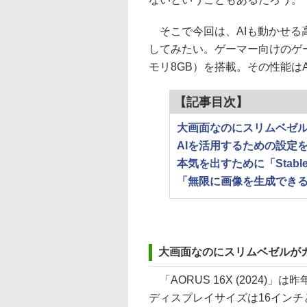
そこで今回は、AIも動かせる
してみたい。ゲーマー向けのゲーミン
モリ8GB）を搭載。その性能は
【記事目次】
大画面なのにスリムベゼルがカ
AIを活用するための設定をま
本気を出すために「Stabl
「無限に画像を生成でき
大画面なのにスリムベゼルがカッコ
「AORUS 16X (2024)」
ディスプレイサイズは16イン