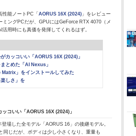
高性能ノートPC「
AORUS 16X (2024)
」をレビュー
グPCだが、GPUにはGeForce RTX 4070（メ
AI活用時にも真価を発揮してくれるはず。
ッコいい「AORUS 16X (2024)」
とめた「AI Nexus」
e Matrix」をインストールしてみた
る楽しさ」を
いい「AORUS 16X (2024)」
は昨年登場した全モデル「AORUS 16」の後継モデル。
チと同じだが、ボディは少し小さくなり、重量も